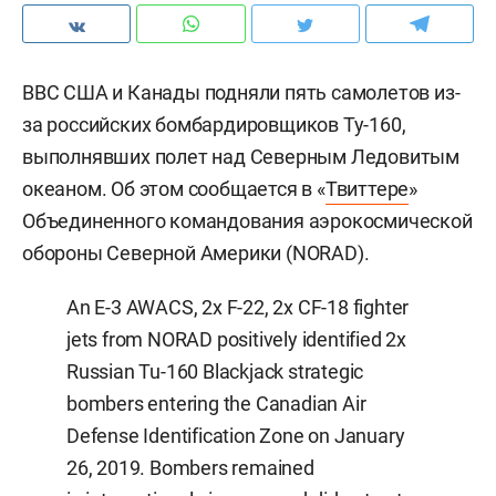
ВВС США и Канады подняли пять самолетов из-
за российских бомбардировщиков Ту-160,
выполнявших полет над Северным Ледовитым
океаном. Об этом сообщается в «
Твиттере
»
Объединенного командования аэрокосмической
обороны Северной Америки (NORAD).
An E-3 AWACS, 2x F-22, 2x CF-18 fighter
jets from NORAD positively identified 2x
Russian Tu-160 Blackjack strategic
bombers entering the Canadian Air
Defense Identification Zone on January
26, 2019. Bombers remained