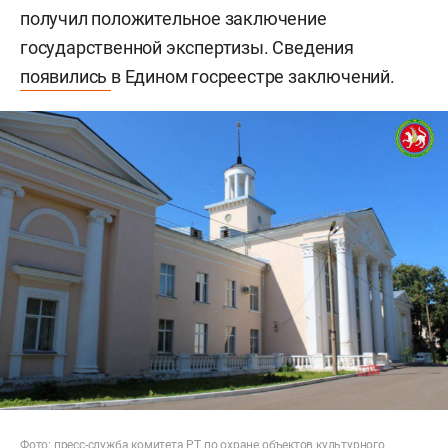
получил положительное заключение
государственной экспертизы. Сведения
появились
в Едином госреестре заключений.
Фото:
пресс-служба комитета РТ по охране объектов культурного