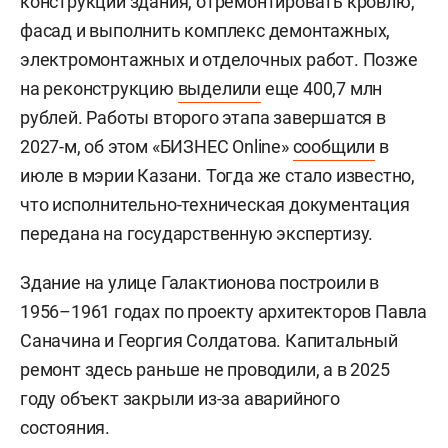
конструкции здания, отремонтировать кровлю,
фасад и выполнить комплекс демонтажных,
электромонтажных и отделочных работ. Позже
на реконструкцию
выделили
еще 400,7 млн
рублей. Работы второго этапа завершатся в
2027-м, об этом «БИЗНЕС Online»
сообщили
в
июле в мэрии Казани. Тогда же стало известно,
что исполнительно-техническая документация
передана на государственную экспертизу.
Здание на улице Галактионова построили в
1956–1961 годах по проекту архитекторов Павла
Саначина и Георгия Солдатова. Капитальный
ремонт здесь раньше не проводили, а в 2025
году объект закрыли из-за аварийного
состояния.