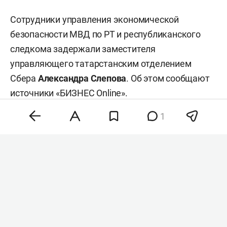
Сотрудники управления экономической
безопасности МВД по РТ и республиканского
следкома задержали заместителя
управляющего татарстанским отделением
Сбера
Александра Слепова
. Об этом сообщают
источники «БИЗНЕС Online».
1