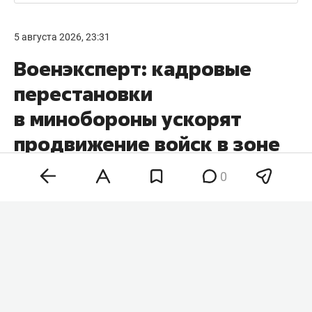
5 августа 2026, 23:31
Военэксперт: кадровые
перестановки
в минобороны ускорят
продвижение войск в зоне
СВО
0
Кадровые перестановки в минобороны и
командовании вооруженных сил России
позволят нарастить темпы наступления на всех