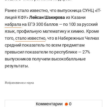
Ранее стало известно, что выпускница СУНЦ «IT-
лицей КФУ»
Лейсан Шакирова
из Казани
набрала
на ЕГЭ 300 баллов — по 100 за русский
язык, профильную математику и химию. Кроме
того,
стало известно
, что в Набережных Челнах
средний показатель по всем предметам
превысил показатели по республике — 27%
выпускников получили высокобалльные
результаты.
#
образование и наука
Комментарии
0