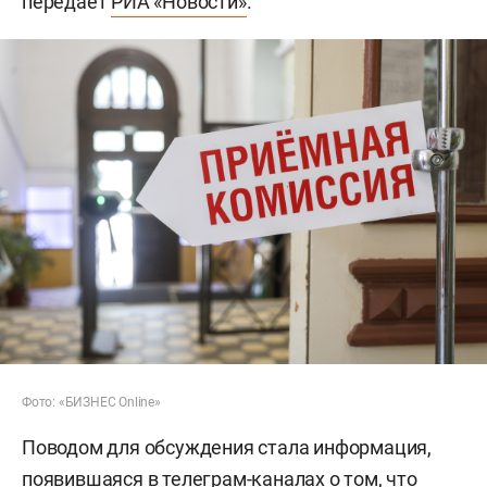
передает
РИА «Новости»
.
Фото: «БИЗНЕС Online»
Поводом для обсуждения стала информация,
появившаяся в телеграм-каналах о том, что