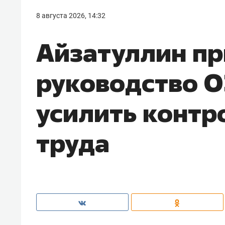
8 августа 2026, 14:32
Айзатуллин пр
руководство О
усилить контр
труда