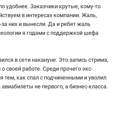
состоянием как основа
о удобнее. Заказчики крутые, кому-то
антихрупких команд
йствуем в интересах компании. Жаль,
-за них и вынесли. Да и ребят жаль
геологии я годами с поддержкой шефа
вился в сети накануне. Это запись стрима,
 о своей работе. Среди прочего экс-
 тем, как спал с подчиненными и уволил
а авиабилеты не первого, а бизнес-класса.