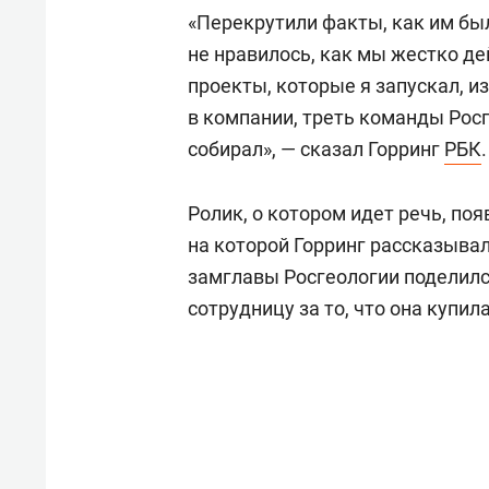
«Перекрутили факты, как им был
не нравилось, как мы жестко де
проекты, которые я запускал, из
в компании, треть команды Рос
собирал», — сказал Горринг
РБК
.
Ролик, о котором идет речь, поя
на которой Горринг рассказывал
замглавы Росгеологии поделился
сотрудницу за то, что она купил