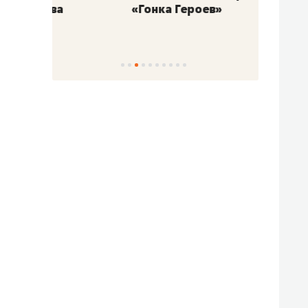
«Гонка Героев»
Казан