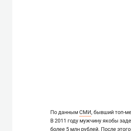
По данным
СМИ
, бывший топ-м
В 2011 году мужчину якобы зад
более 5 млн рублей. После этог