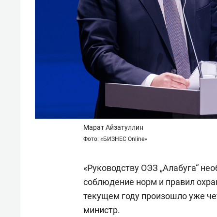
Марат Айзатуллин
Фото: «БИЗНЕС Online»
«Руководству ОЭЗ „Алабуга“ не
соблюдение норм и правил охран
текущем году произошло уже че
министр.