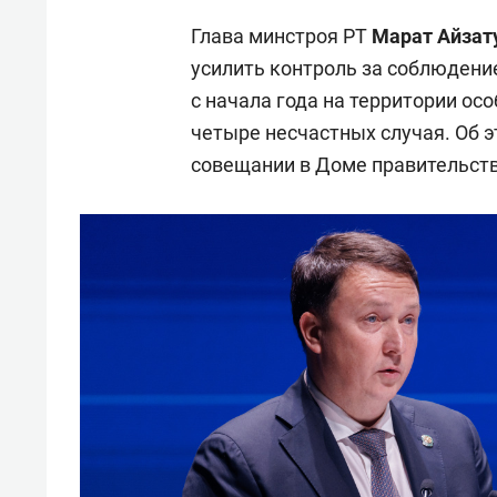
Глава минстроя РТ
Марат Айзат
усилить контроль за соблюдени
с начала года на территории о
четыре несчастных случая. Об 
совещании в Доме правительств