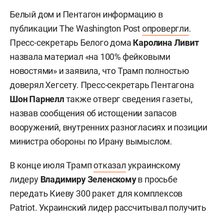
Белый дом и Пентагон информацию в
публикации The Washington Post
опровергли
.
Пресс-секретарь Белого дома
Каролина Ливит
назвала материал «на 100% фейковыми
новостями» и заявила, что Трамп полностью
доверял Хегсету. Пресс-секретарь Пентагона
Шон Парнелл
также отверг сведения газеты,
назвав сообщения об истощении запасов
вооружений, внутренних разногласиях и позиции
министра обороны по Ирану вымыслом.
В конце июля Трамп
отказал
украинскому
лидеру
Владимиру Зеленскому
в просьбе
передать Киеву 300 ракет для комплексов
Patriot. Украинский лидер рассчитывал получить