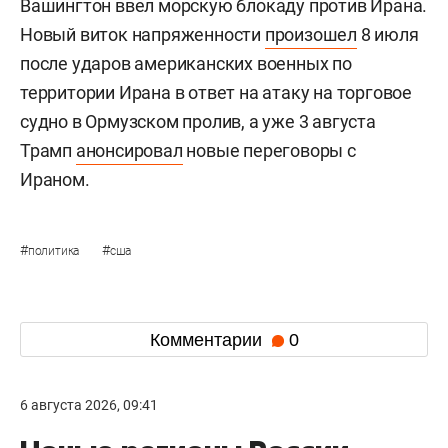
Вашингтон ввел морскую блокаду против Ирана.
Новый виток напряженности
произошел
8 июля
после ударов американских военных по
территории Ирана в ответ на атаку на торговое
судно в Ормузском пролив, а уже 3 августа
Трамп
анонсировал
новые переговоры с
Ираном.
#
#
политика
сша
Комментарии
0
6 августа 2026, 09:41