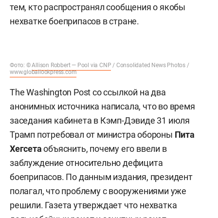
тем, кто распространял сообщения о якобы
нехватке боеприпасов в стране.
Фото: ©
Allison Robbert — Pool via CNP
/ Consolidated News Photos /
www.globallookpress.com
The Washington Post со ссылкой на два
анонимных источника написала, что во время
заседания кабинета в Кэмп-Дэвиде 31 июля
Трамп потребовал от министра обороны
Пита
Хегсета
объяснить, почему его ввели в
заблуждение относительно дефицита
боеприпасов. По данным издания, президент
полагал, что проблему с вооружениями уже
решили. Газета утверждает что нехватка