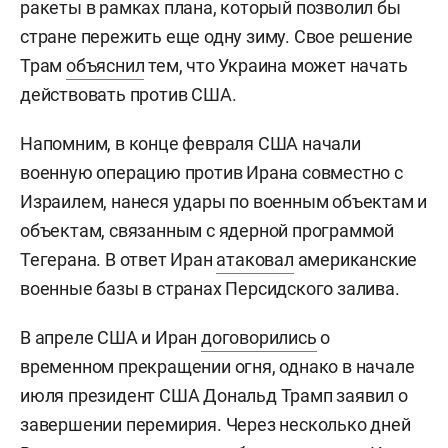
ракеты в рамках плана, который позволил бы
стране пережить еще одну зиму. Свое решение
Трам
объяснил
тем, что Украина может начать
действовать против США.
Напомним, в конце февраля США начали
военную операцию против Ирана совместно с
Израилем, нанеся удары по военным объектам и
объектам, связанным с ядерной программой
Тегерана. В ответ Иран
атаковал
американские
военные базы в странах Персидского залива.
В апреле США и Иран
договорились
о
временном прекращении огня, однако в начале
июля президент США Дональд Трамп заявил о
завершении перемирия. Через несколько дней