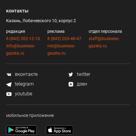
контакты
Казань, Лобачевского 10, корпус 2
редакция
реклама
отдел персонала
8 (843) 202-12-10
8 (843) 203-48-47
staff@business-
info@business-
mir@business-
gazeta.ru
gazeta.ru
gazeta.ru
вконтакте
twitter
telegram
дзен
youtube
мобильное приложение