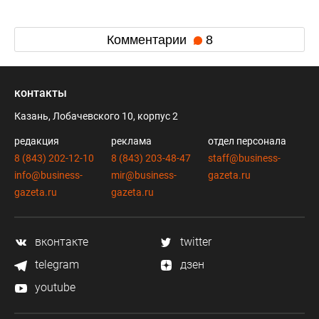
Комментарии
8
контакты
Казань, Лобачевского 10, корпус 2
редакция
реклама
отдел персонала
8 (843) 202-12-10
8 (843) 203-48-47
staff@business-
info@business-
mir@business-
gazeta.ru
gazeta.ru
gazeta.ru
вконтакте
twitter
telegram
дзен
youtube