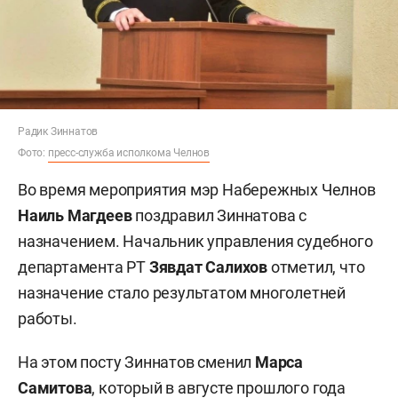
Радик Зиннатов
Фото:
пресс-служба исполкома Челнов
Во время мероприятия мэр Набережных Челнов
Наиль Магдеев
поздравил Зиннатова с
назначением. Начальник управления судебного
департамента РТ
Зявдат Салихов
отметил, что
назначение стало результатом многолетней
работы.
На этом посту Зиннатов сменил
Марса
Самитова
, который в августе прошлого года