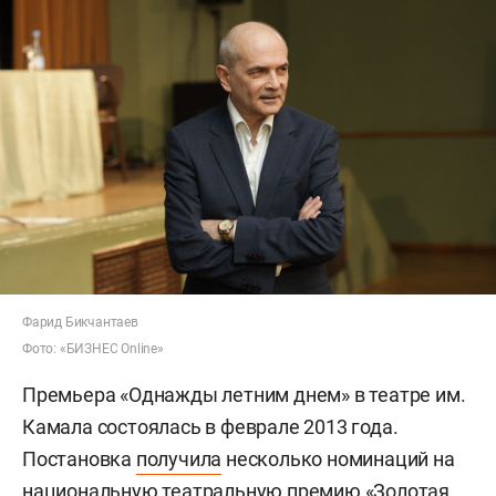
Фарид Бикчантаев
Фото: «БИЗНЕС Online»
Премьера «Однажды летним днем» в театре им.
Камала состоялась в феврале 2013 года.
Постановка
получила
несколько номинаций на
национальную театральную премию «Золотая