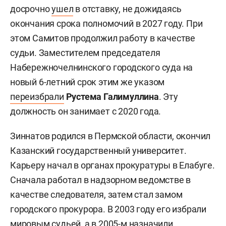
досрочно
ушел
в отставку, не дожидаясь
окончания срока полномочий в 2027 году. При
этом Самитов продолжил работу в качестве
судьи. Заместителем председателя
Набережночелнинского городского суда на
новый 6-летний срок этим же указом
переизбрали
Рустема Галимуллина
. Эту
должность он занимает с 2020 года.
Зиннатов родился в Пермской области, окончил
Казанский государственный университет.
Карьеру начал в органах прокуратуры в Елабуге.
Сначала работал в надзорном ведомстве в
качестве следователя, затем стал замом
городского прокурора. В 2003 году его избрали
мировым судьей, а в 2005-м назначили