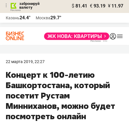
забронируй
$
81.41
€
93.19
¥
11.97
валюту
24.4°
29.7°
Казань
Москва
22 марта 2019, 22:27
Концерт к 100-летию
Башкортостана, который
посетит Рустам
Минниханов, можно будет
посмотреть онлайн