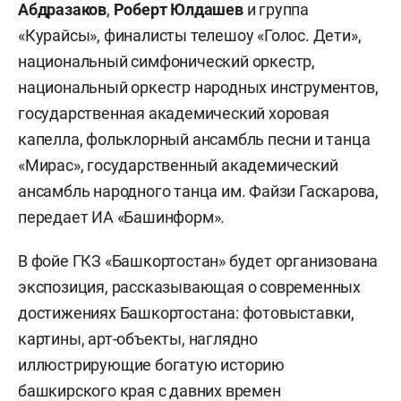
Абдразаков
,
Роберт Юлдашев
и группа
«Курайсы», финалисты телешоу «Голос. Дети»,
национальный симфонический оркестр,
национальный оркестр народных инструментов,
государственная академический хоровая
капелла, фольклорный ансамбль песни и танца
«Мирас», государственный академический
ансамбль народного танца им. Файзи Гаскарова,
передает ИА «Башинформ».
В фойе ГКЗ «Башкортостан» будет организована
экспозиция, рассказывающая о современных
достижениях Башкортостана: фотовыставки,
картины, арт-объекты, наглядно
иллюстрирующие богатую историю
башкирского края с давних времен