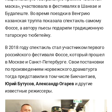
маска», участвовала в фестивалях в Шанхае и
Будапеште. Во время поездки в Венгрию
казанская труппа показала спектакль самому
Фоссе, а автору пьесы подарили традиционную
татарскую тюбетейку.
В 2018 году спектакль стал участником первого
российского фестиваля Фоссе, который прошел
в Москве и Санкт-Петербурге. Свои постановки
по произведениям норвежского драматурга
тогда представили в том числе Бикчантаев,
Юрий Бутусов
,
Александр Огарев
и другие
известные режиссеры.