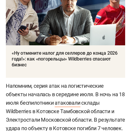
«Ну отмените налог для селлеров до конца 2026
года!»: как «погорельцы» Wildberries спасают
бизнес
Напомним, серия атак на логистические
объекты началась в середине июля. В ночь на 18
июля беспилотники
атаковали
склады
Wildberries в Котовске Тамбовской области и
Электростали Московской области. В результате
удара по объекту в Котовске погибли 7 человек.