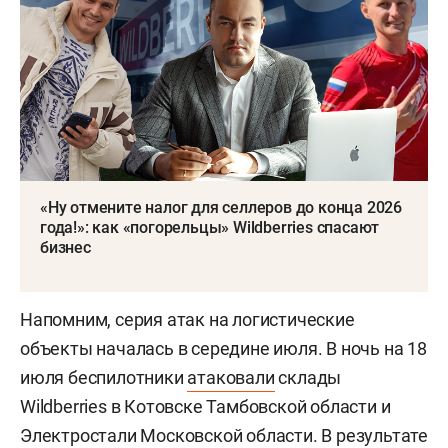
«Ну отмените налог для селлеров до конца 2026
года!»: как «погорельцы» Wildberries спасают
бизнес
Напомним, серия атак на логистические
объекты началась в середине июля. В ночь на 18
июля беспилотники
атаковали
склады
Wildberries в Котовске Тамбовской области и
Электростали Московской области. В результате