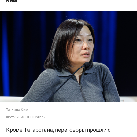
Ким
.
Татьяна Ким
Фото: «БИЗНЕС Online»
Кроме Татарстана, переговоры прошли с