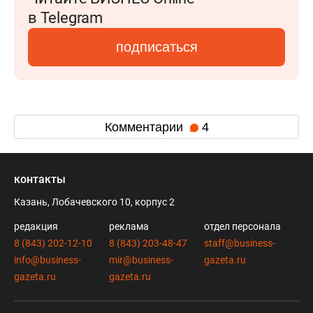
в Telegram
подписаться
Комментарии
4
контакты
Казань, Лобачевского 10, корпус 2
редакция
реклама
отдел персонала
8 (843) 202-12-10
8 (843) 203-48-47
staff@business-
info@business-
mir@business-
gazeta.ru
gazeta.ru
gazeta.ru