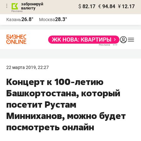
забронируй
$
82.17
€
94.84
¥
12.17
валюту
26.8°
28.3°
Казань
Москва
22 марта 2019, 22:27
Концерт к 100-летию
Башкортостана, который
посетит Рустам
Минниханов, можно будет
посмотреть онлайн