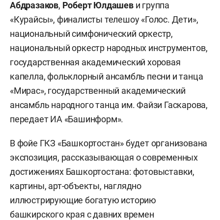
Абдразаков
,
Роберт Юлдашев
и группа
«Курайсы», финалисты телешоу «Голос. Дети»,
национальный симфонический оркестр,
национальный оркестр народных инструментов,
государственная академический хоровая
капелла, фольклорный ансамбль песни и танца
«Мирас», государственный академический
ансамбль народного танца им. Файзи Гаскарова,
передает ИА «Башинформ».
В фойе ГКЗ «Башкортостан» будет организована
экспозиция, рассказывающая о современных
достижениях Башкортостана: фотовыставки,
картины, арт-объекты, наглядно
иллюстрирующие богатую историю
башкирского края с давних времен