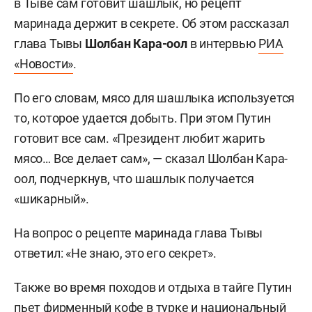
в Тыве сам готовит шашлык, но рецепт
маринада держит в секрете. Об этом рассказал
глава Тывы
Шолбан Кара-оол
в интервью
РИА
«Новости»
.
По его словам, мясо для шашлыка используется
то, которое удается добыть. При этом Путин
готовит все сам. «Президент любит жарить
мясо… Все делает сам», — сказал Шолбан Кара-
оол, подчеркнув, что шашлык получается
«шикарный».
На вопрос о рецепте маринада глава Тывы
ответил: «Не знаю, это его секрет».
Также во время походов и отдыха в тайге Путин
пьет фирменный кофе в турке и национальный