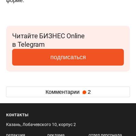
форме.
Читайте БИЗНЕС Online
в Telegram
подписаться
Комментарии
2
контакты
Казань, Лобачевского 10, корпус 2
редакция
реклама
отдел персонала