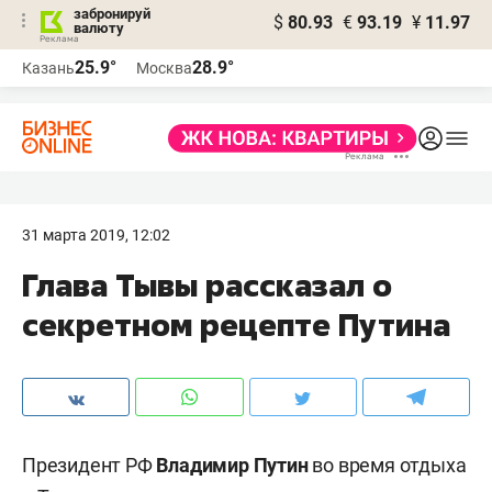
забронируй
$
80.93
€
93.19
¥
11.97
валюту
25.9°
28.9°
Казань
Москва
31 марта 2019, 12:02
Глава Тывы рассказал о
секретном рецепте Путина
Президент РФ
Владимир Путин
во время отдыха