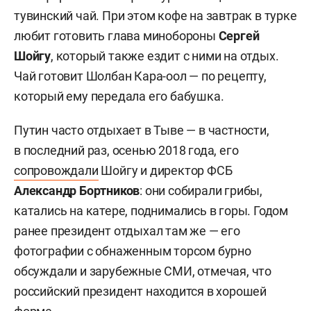
тувинский чай. При этом кофе на завтрак в турке
любит готовить глава минобороны
Сергей
Шойгу
, который также ездит с ними на отдых.
Чай готовит Шолбан Кара-оол — по рецепту,
который ему передала его бабушка.
Путин часто отдыхает в Тыве — в частности,
в последний раз, осенью 2018 года, его
сопровождали
Шойгу и директор ФСБ
Александр Бортников
: они собирали грибы,
катались на катере, поднимались в горы. Годом
ранее президент отдыхал там же — его
фотографии с обнаженным торсом бурно
обсуждали и зарубежные СМИ, отмечая, что
российский президент находится в хорошей