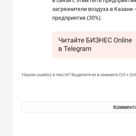
в связи с этим пять предприяти
загрязнители воздуха в Казани
предприятия (30%).
Читайте БИЗНЕС Online
в Telegram
Нашли ошибку в тексте? Выделите ее и нажмите Ctrl + Ent
Коммент