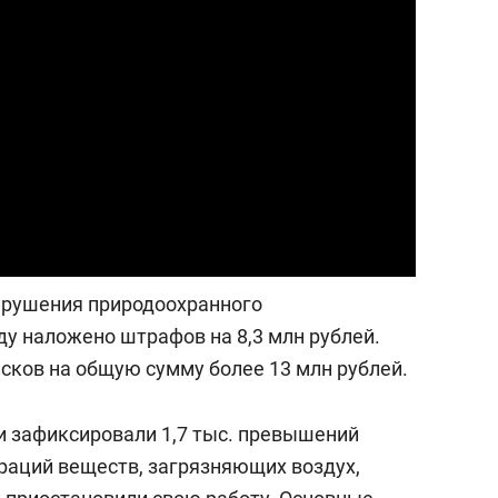
состоянием как основа
антихрупких команд
нарушения природоохранного
ду наложено штрафов на 8,3 млн рублей.
сков на общую сумму более 13 млн рублей.
и зафиксировали 1,7 тыс. превышений
раций веществ, загрязняющих воздух,