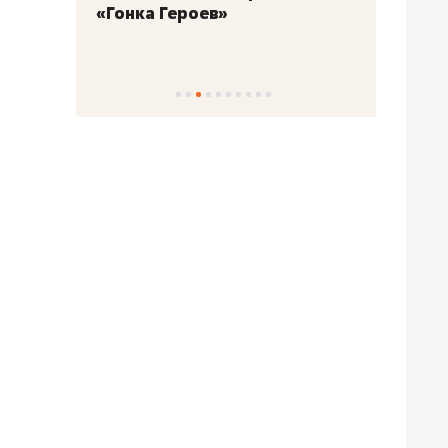
«Гонка Героев»
Казан