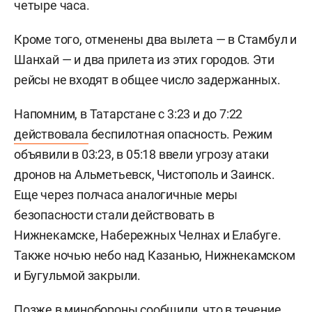
четыре часа.
Кроме того, отменены два вылета — в Стамбул и
Шанхай — и два прилета из этих городов. Эти
рейсы не входят в общее число задержанных.
Напомним, в Татарстане с 3:23 и до 7:22
действовала
беспилотная опасность. Режим
объявили в 03:23, в 05:18 ввели угрозу атаки
дронов на Альметьевск, Чистополь и Заинск.
Еще через полчаса аналогичные меры
безопасности стали действовать в
Нижнекамске, Набережных Челнах и Елабуге.
Также ночью небо над Казанью, Нижнекамском
и Бугульмой закрыли.
Позже в минобороны
сообщили
, что в течение