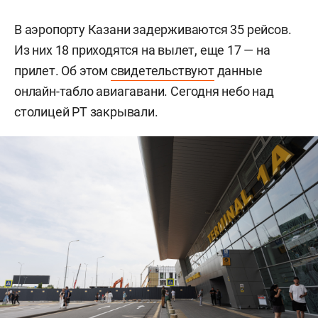
В аэропорту Казани задерживаются 35 рейсов.
Из них 18 приходятся на вылет, еще 17 — на
прилет. Об этом
свидетельствуют
данные
онлайн-табло авиагавани. Сегодня небо над
столицей РТ закрывали.