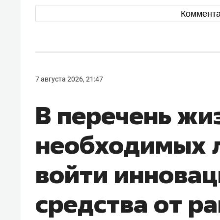
Коммент
7 августа 2026, 21:47
В перечень жи
необходимых л
войти иннова
средства от ра