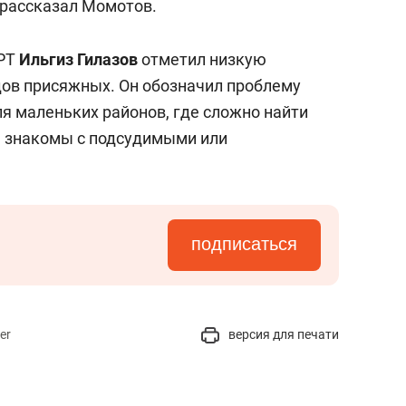
 рассказал Момотов.
 РТ
Ильгиз Гилазов
отметил низкую
дов присяжных. Он обозначил проблему
я маленьких районов, где сложно найти
ы знакомы с подсудимыми или
подписаться
er
версия для печати