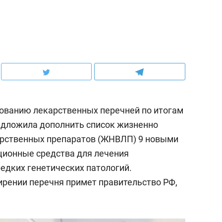
ованию лекарственных перечней по итогам
редложила дополнить список жизненно
рственных препаратов (ЖНВЛП) 9 новыми
ционные средства для лечения
редких генетических патологий.
рении перечня примет правительство РФ,