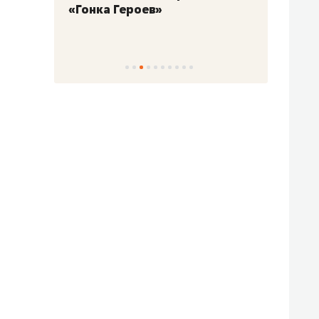
«Гонка Героев»
Казан