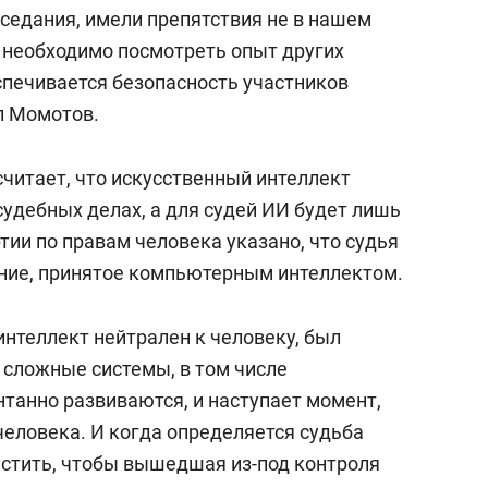
состоянием как основа
аседания, имели препятствия не в нашем
антихрупких команд
о необходимо посмотреть опыт других
спечивается безопасность участников
л Момотов.
читает, что искусственный интеллект
судебных делах, а для судей ИИ будет лишь
ии по правам человека указано, что судья
ние, принятое компьютерным интеллектом.
интеллект нейтрален к человеку, был
 сложные системы, в том числе
нтанно развиваются, и наступает момент,
человека. И когда определяется судьба
стить, чтобы вышедшая из-под контроля