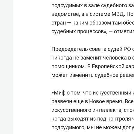
подсудимых в зале судебного з
ведомстве, а в системе МВД. Н
стран — каким образом там обе
судебных процессов», — отмети
Председатель совета судей РФ с
никогда не заменит человека в 
помощником. В Европейской харт
может изменить судебное реше
«Миф о том, что искусственный 
развеян еще в Новое время. Все
искусственного интеллекта, спо
когда выходят из-под контроля 
подсудимого, мы не можем допу