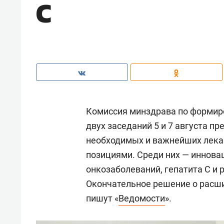
С
Комиссия минздрава по формир
двух заседаний 5 и 7 августа п
необходимых и важнейших лека
позициями. Среди них — иннова
онкозаболеваний, гепатита С и 
Окончательное решение о расши
пишут «
Ведомости
».