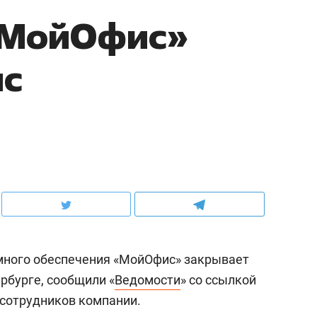
«МойОфис»
ис
много обеспечения «МойОфис» закрывает
рбурге, сообщили «
Ведомости
» со ссылкой
сотрудников компании.