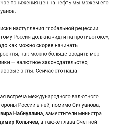
лучае понижения цен на нефть мы можем его
уанов.
риски наступления глобальной рецессии
этому Россия должна «идти на противотоке»,
адо как можно скорее начинать
роекты, как можно больше вводить мер
ики — валютное законодательство,
авовые акты. Сейчас это наша
ная встреча международного валютного
тороны России в ней, помимо Силуанова,
вира Набиуллина
, заместители министра
димир Колычев
, а также глава Счетной