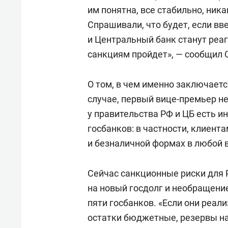
им понятна, все стабильно, ника
Спрашивали, что будет, если вв
и Центральный банк станут реаг
санкциям пройдет», — сообщил 
О том, в чем именно заключаетс
случае, первый вице-премьер не
у правительства РФ и ЦБ есть 
госбанков: в частности, клиент
и безналичной формах в любой 
Сейчас санкционные риски для 
на новый госдолг и необращение
пяти госбанков. «Если они реали
остатки бюджетные, резервы н