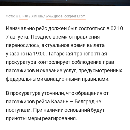
Фото: ©
Li Ran
/ XinHua /
www.globallookpress.com
Изначально рейс должен был состояться в 02:10
7 августа. Позднее время отправления
переносилось, актуальное время вылета
указано на 19:00. Татарская транспортная
прокуратура контролирует соблюдение прав
пассажиров и оказание услуг, предусмотренных
федеральными авиационными правилами.
В прокуратуре уточнили, что обращения от
пассажиров рейса Казань — Белград не
поступали. При наличии оснований будут
приняты меры реагирования.