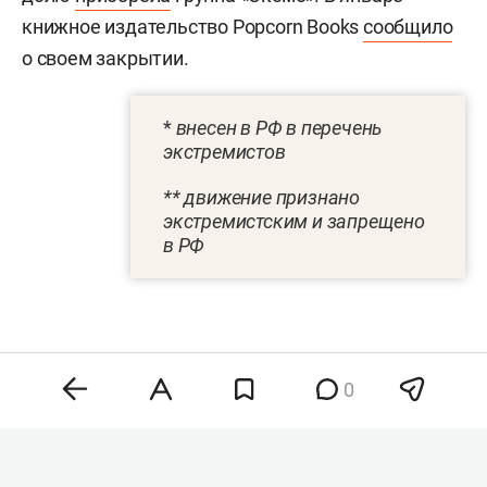
книжное издательство Popcorn Books
сообщило
о своем закрытии.
*
внесен в РФ в перечень
экстремистов
** движение признано
экстремистским и запрещено
в РФ
0
Комментарии
2
7 августа 2026, 14:49