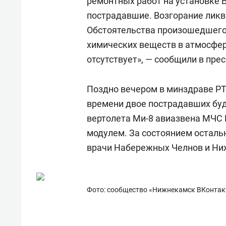
ремонтных работ на установке Б
пострадавшие. Возгорание ликв
Обстоятельства произошедшего
химических веществ в атмосфе
отсутствует», — сообщили в прес
Поздно вечером в минздраве РТ
времени двое пострадавших буд
вертолета Ми-8 авиазвена МЧС
модулем. За состоянием остал
врачи Набережных Челнов и Ни
Фото: сообщество «Нижнекамск ВКонтак