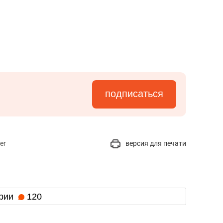
подписаться
er
версия для печати
рии
120