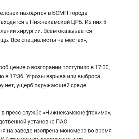
человек находятся в БСМП города
аходятся в Нижнекамской ЦРБ. Из них 5 —
елении хирургии. Всем оказывается
ь. Все специалисты на местах», —
ообщение о возгорании поступило в 17:00,
о в 17:36. Угрозы взрыва или выброса
ру нет, ущерб окружающей среде
 в пресс-службе «Нижнекамскнефтехима»,
дственной установке ПАО
я на заводе изопрена-мономера во время