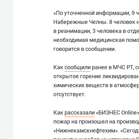
«По уточненной информации, 9 
Набережные Челны. 8 человек н
в реанимации, 3 человека в отд
необходимая медицинская помощ
говорится в сообщении.
Как
сообщили
ранее в МЧС РТ, с
открытое горение ликвидирован
химических веществ в атмосфе
отсутствует.
Как
рассказали
«БИЗНЕС Online»
пожар на произошел на произво
«Нижнекамскнефтехим». «Сегодн