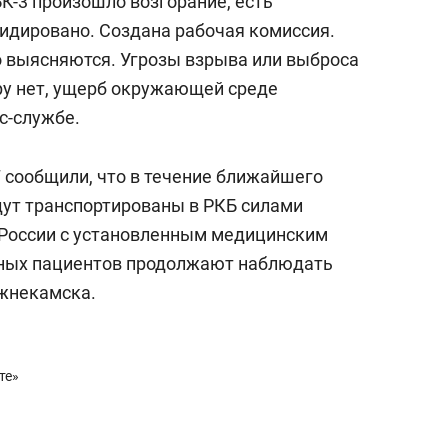
К-3 произошло возгорание, есть
идировано. Создана рабочая комиссия.
 выясняются. Угрозы взрыва или выброса
ру нет, ущерб окружающей среде
с-службе.
 сообщили, что в течение ближайшего
ут транспортированы в РКБ силами
 России с установленным медицинским
ьных пациентов продолжают наблюдать
жнекамска.
те»