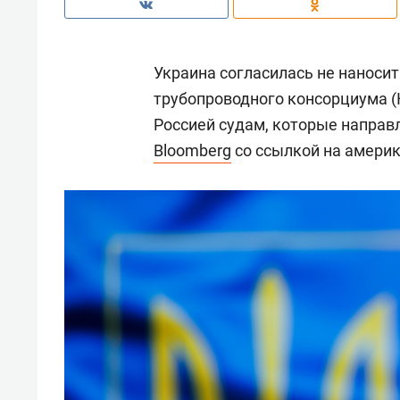
Украина согласилась не наноси
трубопроводного консорциума (
Россией судам, которые направл
Bloomberg
со ссылкой на америк