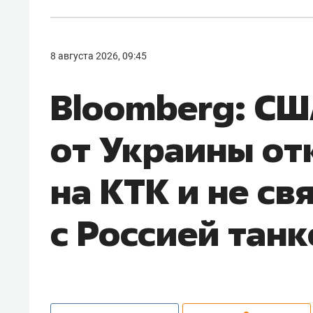
8 августа 2026, 09:45
Bloomberg: СШ
от Украины отк
на КТК и не св
с Россией тан