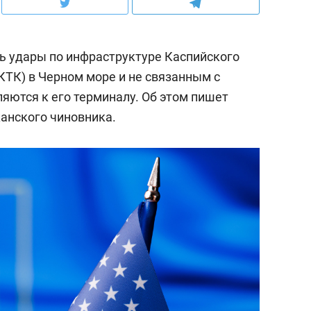
ть удары по инфраструктуре Каспийского
КТК) в Черном море и не связанным с
яются к его терминалу. Об этом пишет
анского чиновника.