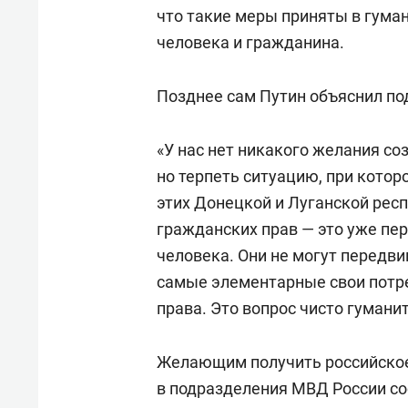
что такие меры приняты в гума
человека и гражданина.
Позднее сам Путин объяснил по
«У нас нет никакого желания со
но терпеть ситуацию, при кото
этих Донецкой и Луганской рес
гражданских прав — это уже пер
человека. Они не могут передви
самые элементарные свои потр
права. Это вопрос чисто гумани
Желающим получить российское
в подразделения МВД России с