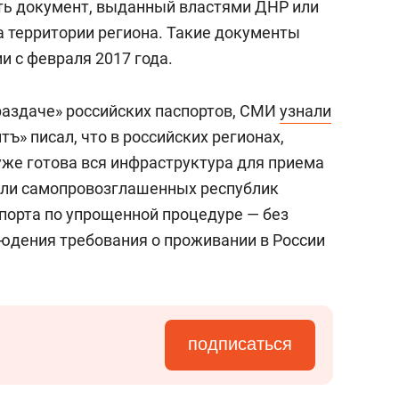
ть документ, выданный властями ДНР или
а территории региона. Такие документы
и с февраля 2017 года.
«раздаче» российских паспортов, СМИ
узнали
ъ» писал, что в российских регионах,
уже готова вся инфраструктура для приема
ели самопровозглашенных республик
спорта по упрощенной процедуре — без
юдения требования о проживании в России
подписаться