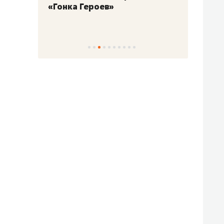
«Гонка Героев»
Казан