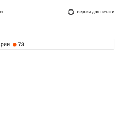
er
версия для печати
арии
73