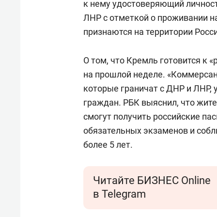
к нему удостоверяющий личнос
ЛНР с отметкой о проживании н
признаются на территории Росси
О том, что Кремль готовится к 
на прошлой неделе. «Коммерсант
которые граничат с ДНР и ЛНР, 
граждан. РБК выяснил, что жит
смогут получить российские па
обязательных экзаменов и собл
более 5 лет.
Читайте БИЗНЕС Online
в Telegram