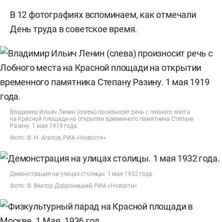
В 12 фотографиях вспоминаем, как отмечали
День труда в советское время.
Владимир Ильич Ленин (слева) произносит речь с лобного места
на Красной площади на открытии временного памятника Степану
Разину. 1 мая 1919 года.
Фото: © Н. Агапов, РИА «Новости»
Демонстрация на улицах столицы. 1 мая 1932 года.
Фото: © Виктор Доброницкий, РИА «Новости»