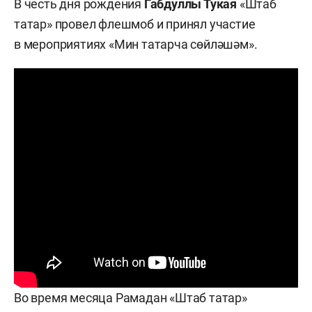
В честь дня рождения
Габдуллы Тукая
«Штаб
татар» провел флешмоб и принял участие
в мероприятиях «Мин татарча сөйләшәм».
Во время месяца Рамадан «Штаб татар»