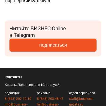
Партнерский материал
Читайте БИЗНЕС Online
в Telegram
подписаться
контакты
Казань, Лобачевского 10, корпус 2
редакция
реклама
отдел персонала
8 (843) 202-12-10
8 (843) 203-48-47
staff@business-
info@business-
mir@business-
gazeta.ru