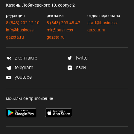
Казань, Лобачевского 10, корпус 2
редакция
реклама
отдел персонала
8 (843) 202-12-10
8 (843) 203-48-47
staff@business-
info@business-
mir@business-
gazeta.ru
gazeta.ru
gazeta.ru
вконтакте
twitter
telegram
дзен
youtube
мобильное приложение