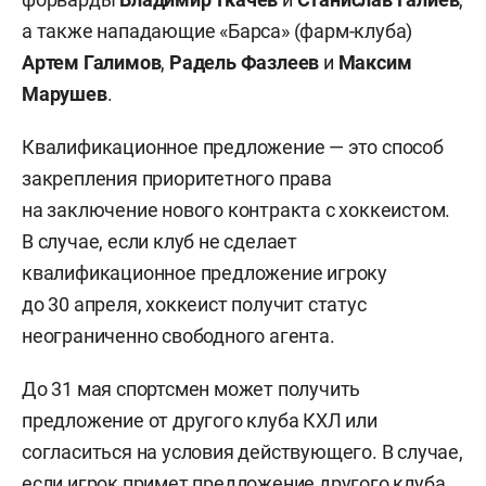
а также нападающие «Барса» (фарм-клуба)
Артем Галимов
,
Радель Фазлеев
и
Максим
Марушев
.
Квалификационное предложение — это способ
закрепления приоритетного права
на заключение нового контракта с хоккеистом.
В случае, если клуб не сделает
квалификационное предложение игроку
до 30 апреля, хоккеист получит статус
неограниченно свободного агента.
До 31 мая спортсмен может получить
предложение от другого клуба КХЛ или
согласиться на условия действующего. В случае,
если игрок примет предложение другого клуба,