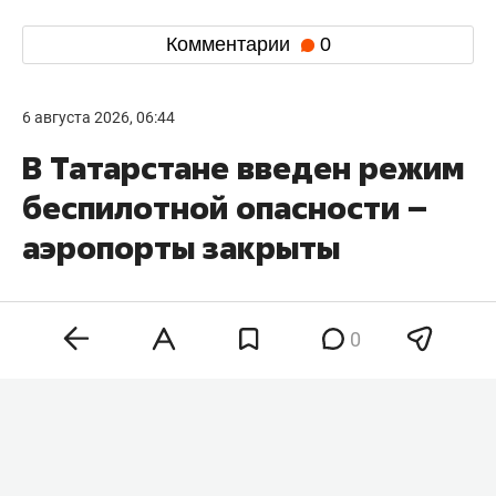
Комментарии
0
6 августа 2026, 06:44
В Татарстане введен режим
беспилотной опасности –
аэропорты закрыты
0
На территории Татарстана в 06:05 объявили
режим беспилотной опасности. Об этом
говорится в официальном приложении МЧС РФ.