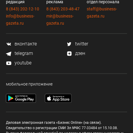
редакция
реклама
отдел персонала
8 (843) 202-12-10
8 (843) 203-48-47
staff@business-
info@business-
mir@business-
gazeta.ru
gazeta.ru
gazeta.ru
вконтакте
twitter
telegram
дзен
youtube
мобильное приложение
Деловая электронная газета «Бизнес Online» (на связи).
Свидетельство о регистрации СМИ Эл №ФС 77-33484 от 15.10.08.