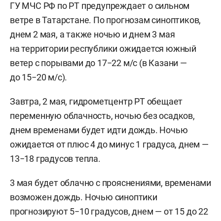
ГУ МЧС РФ по РТ предупреждает о сильном
ветре в Татарстане. По прогнозам синоптиков,
днем 2 мая, а также ночью и днем 3 мая
на территории республики ожидается южный
ветер с порывами до 17−22 м/с (в Казани —
до 15−20 м/с).
Завтра, 2 мая, гидрометцентр РТ обещает
переменную облачность, ночью без осадков,
днем временами будет идти дождь. Ночью
ожидается от плюс 4 до минус 1 градуса, днем —
13−18 градусов тепла.
3 мая будет облачно с прояснениями, временами
возможен дождь. Ночью синоптики
прогнозируют 5−10 градусов, днем — от 15 до 22