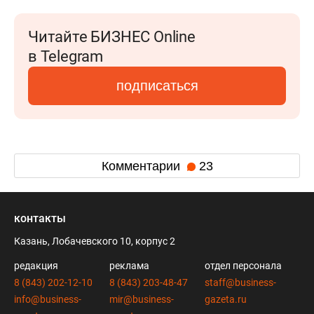
Читайте БИЗНЕС Online
в Telegram
подписаться
Комментарии
23
контакты
Казань, Лобачевского 10, корпус 2
редакция
реклама
отдел персонала
8 (843) 202-12-10
8 (843) 203-48-47
staff@business-
info@business-
mir@business-
gazeta.ru