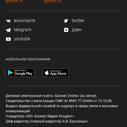
gazeta.ru
gazeta.ru
вконтакте
twitter
telegram
дзен
youtube
мобильное приложение
Деловая электронная газета «Бизнес Online» (на связи).
Свидетельство о регистрации СМИ Эл №ФС 77-33484 от 15.10.08.
Выдано федеральной службой по надзору в сфере связи и массовых
коммуникаций.
Учредитель ООО «Бизнес Медия Холдинг»
Шеф-редактор (главный редактор) А.В. Брусницын