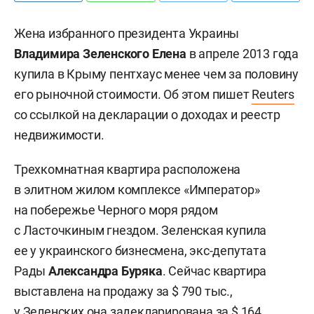
Жена избранного президента Украины
Владимира Зеленского Елена
в апреле 2013 года
купила в Крыму пентхаус менее чем за половину
его рыночной стоимости. Об этом пишет
Reuters
со ссылкой на декларации о доходах и реестр
недвижимости.
Трехкомнатная квартира расположена
в элитном жилом комплексе «Император»
на побережье Черного моря рядом
с Ласточкиным гнездом. Зеленская купила
ее у украинского бизнесмена, экс-депутата
Рады
Александра Буряка
. Сейчас квартира
выставлена на продажу за $ 790 тыс.,
у Зеленских она задекларирована за $ 164