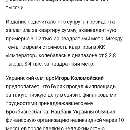
тысячи.
Издание подсчитало, что супруга президента
заплатила за квартиру сумму, эквивалентную
примерно $ 1,2 тыс. за квадратный метр. Между
тем в то время стоимость квартиры в ЖК
«Император» колебалась в диапазоне от $ 2,8
тыс. до $ 4 тыс. за квадратный метр.
Украинский олигарх
Игорь Коломойский
предполагает, что Буряк продал жилплощадь
за такую низкую цену в связи с финансовыми
трудностями принадлежавшего ему
Брокбизнесбанка. Нацбанк Украины объявил
финансовую организацию неликвидной через 10
месяцев после сделки с недвижимостью.