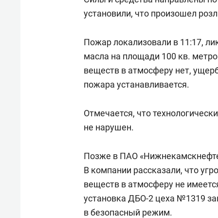
установили, что произошел роз
Пожар локализовали в 11:17, ли
масла на площади 100 кв. метр
веществ в атмосферу нет, ущер
пожара устанавливается.
Отмечается, что технологическ
не нарушен.
Позже в ПАО «Нижнекамскнефт
В компании рассказали, что уг
веществ в атмосферу не имеетс
установка ДБО-2 цеха №1319 за
в безопасный режим.