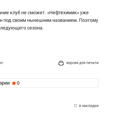
ание клуб не сможет. «Нефтехимик» уже
он под своим нынешним названием. Поэтому
следующего сезона.
er
версия для печати
арии
0
в закладки