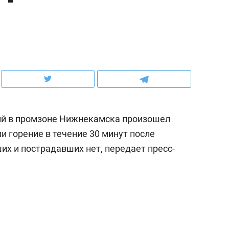
рынки, почему надо знать аксакалов и
о трехкратном росте це
чем интересен Оман?
клиентах и чудных запр
ий в промзоне Нижнекамска произошел
 горение в течение 30 минут после
их и пострадавших нет, передает пресс-
ндуем
Рекомендуем
ка, рок-концерт
«Прорывы случались к
н с чак-чаком: как
30 метров»: как «Водо
делеевске прошла
лечит подземные арте