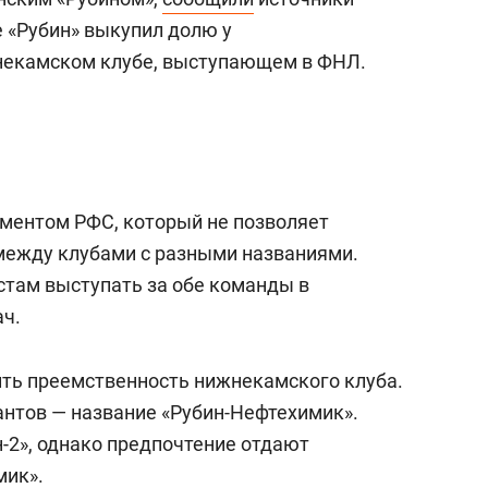
е «Рубин» выкупил долю у
некамском клубе, выступающем в ФНЛ.
аментом РФС, который не позволяет
между клубами с разными названиями.
стам выступать за обе команды в
ач.
нить преемственность нижнекамского клуба.
нтов — название «Рубин-Нефтехимик».
-2», однако предпочтение отдают
мик».