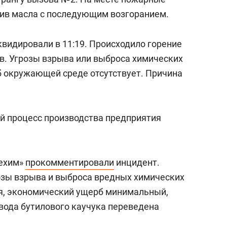
лив масла с последующим возгоранием.
квидировали в 11:19. Происходило горение
ов. Угрозы взрыва или выброса химических
б окружающей среде отсутствует. Причина
ий процесс производства предприятия
ехим»
прокомментировали
инцидент.
розы взрыва и выброса вредных химических
я, экономический ущерб минимальный,
вода бутилового каучука переведена