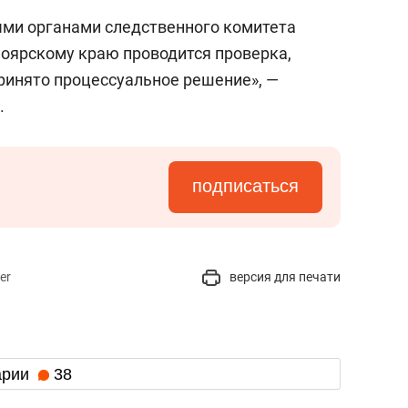
ыми органами следственного комитета
оярскому краю проводится проверка,
принято процессуальное решение», —
.
подписаться
er
версия для печати
арии
38