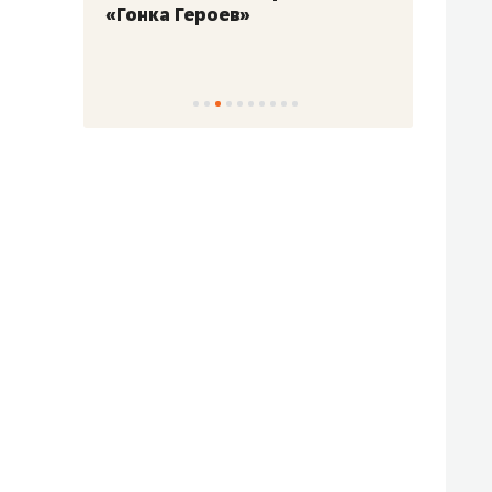
«Гонка Героев»
Казан