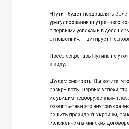
«Путин будет поздравлять Зеле
урегулирования внутреннего ко
с первыми успехами в деле нор
отношений», — цитирует Песко
Пресс-секретарь Путина не уточ
в виду.
«Будем смотреть. Вы хотите, чт
раскрывать. Первые успехи стан
их увидим невооруженным глазо
то опять-таки это внутриукраи
решить президент Украины, осн
изложенном в минских договоре