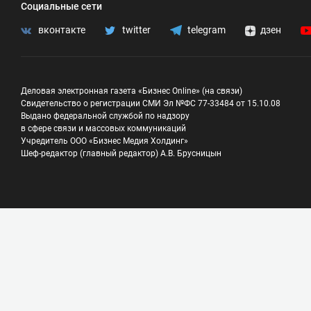
Социальные сети
вконтакте
twitter
telegram
дзен
Деловая электронная газета «Бизнес Online» (на связи)
Свидетельство о регистрации СМИ Эл №ФС 77-33484 от 15.10.08
Выдано федеральной службой по надзору
в сфере связи и массовых коммуникаций
Учредитель ООО «Бизнес Медия Холдинг»
Шеф-редактор (главный редактор) А.В. Брусницын