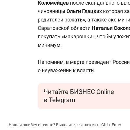
Коломейцев
после скандального вы
чиновницы
Ольги Глацких
которая за
родителей рожать», а также экс-мини
Саратовской области
Натальи Сокол
покупать «макарошки», чтобы улож
минимум.
Напомним, в марте президент Росси
о неуважении к власти.
Читайте БИЗНЕС Online
в Telegram
Нашли ошибку в тексте? Выделите ее и нажмите Ctrl + Enter