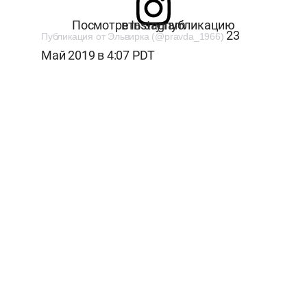
Посмотреть эту публикацию в Instagram
23
Публикация от Эльвирка (@pravda_1966)
Май 2019 в 4:07 PDT