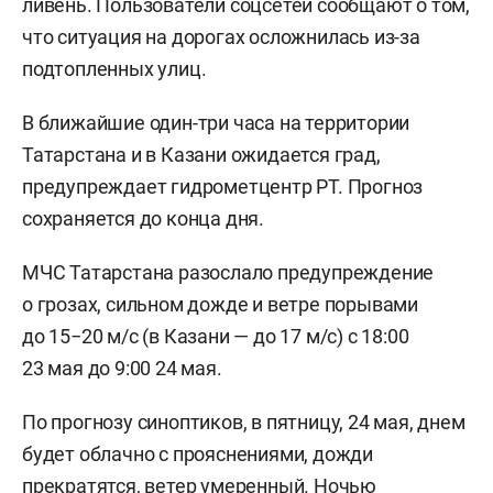
ливень. Пользователи соцсетей сообщают о том,
что ситуация на дорогах осложнилась из-за
подтопленных улиц.
В ближайшие один-три часа на территории
Татарстана и в Казани ожидается град,
предупреждает гидрометцентр РТ. Прогноз
сохраняется до конца дня.
МЧС Татарстана разослало предупреждение
о грозах, сильном дожде и ветре порывами
до 15−20 м/с (в Казани — до 17 м/с) с 18:00
23 мая до 9:00 24 мая.
По прогнозу синоптиков, в пятницу, 24 мая, днем
будет облачно с прояснениями, дожди
прекратятся, ветер умеренный. Ночью