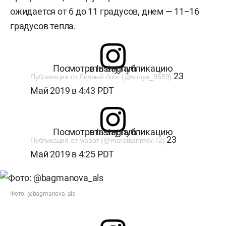
ожидается от 6 до 11 градусов, днем — 11−16
градусов тепла.
Посмотреть эту публикацию в Instagram
23
Публикация от Личный блог (@sonya_9559)
Май 2019 в 4:43 PDT
Посмотреть эту публикацию в Instagram
23
Публикация от марат (@maratkarimov.72)
Май 2019 в 4:25 PDT
Фото: @bagmanova_als