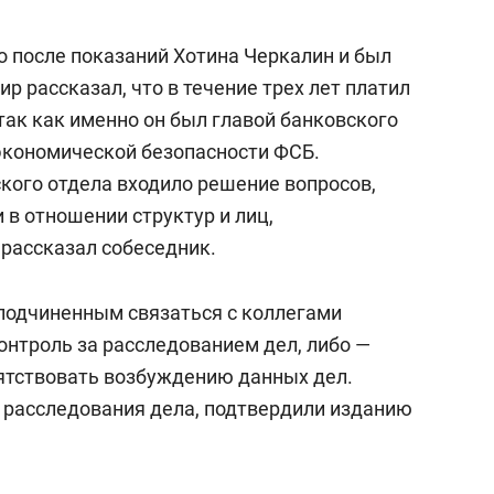
состоянием как основа
антихрупких команд
о после показаний Хотина Черкалин и был
ир рассказал, что в течение трех лет платил
так как именно он был главой банковского
экономической безопасности ФСБ.
ского отдела входило решение вопросов,
в отношении структур и лиц,
рассказал собеседник.
подчиненным связаться с коллегами
контроль за расследованием дел, либо —
ятствовать возбуждению данных дел.
 расследования дела, подтвердили изданию