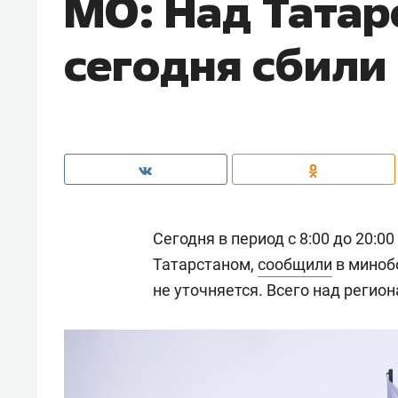
МО: Над Татар
сегодня сбили
Сегодня в период с 8:00 до 20:
Татарстаном,
сообщили
в миноб
не уточняется. Всего над регио