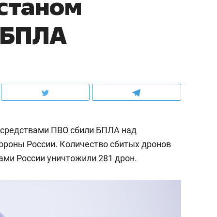
станом
 БПЛА
00 средствами ПВО сбили БПЛА над
ороны России. Количество сбитых дронов
нами России уничтожили 281 дрон.