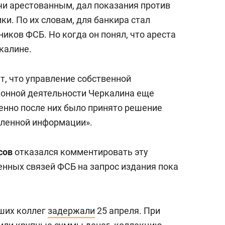
чи арестованным, дал показания против
и. По их словам, для банкира стал
иков ФСБ. Но когда он понял, что ареста
ркалине.
т, что управление собственной
конной деятельности Черкалина еще
менно после них было принято решение
пленной информации».
сов
отказался комментировать эту
нных связей ФСБ на запрос издания пока
ших коллег
задержали
25 апреля. При