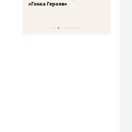
«Гонка Героев»
Казан