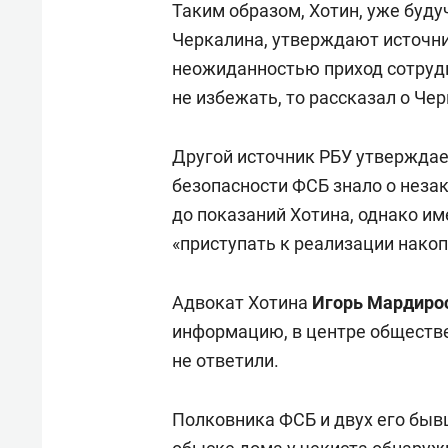
Таким образом, Хотин, уже буду
Черкалина, утверждают источник
неожиданностью приход сотрудн
не избежать, то рассказал о Че
Другой источник РБУ утверждае
безопасности ФСБ знало о неза
до показаний Хотина, однако и
«приступать к реализации нако
Адвокат Хотина
Игорь Мардиро
информацию, в центре обществе
не ответили.
Полковника ФСБ и двух его быв