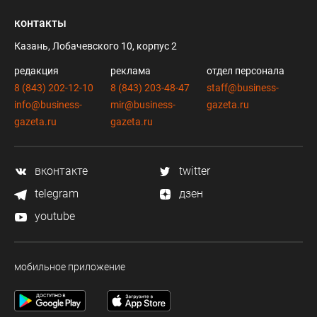
контакты
Казань, Лобачевского 10, корпус 2
редакция
реклама
отдел персонала
8 (843) 202-12-10
8 (843) 203-48-47
staff@business-
info@business-
mir@business-
gazeta.ru
gazeta.ru
gazeta.ru
вконтакте
twitter
telegram
дзен
youtube
мобильное приложение