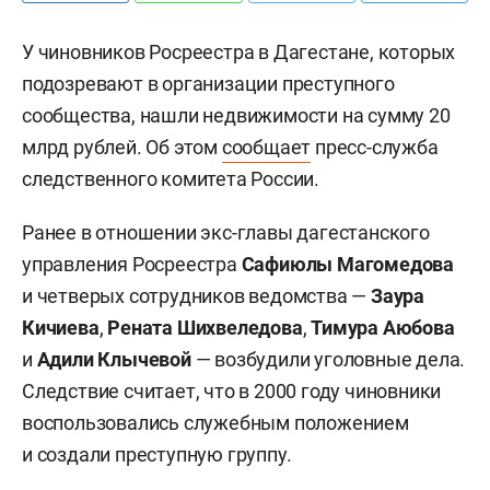
У чиновников Росреестра в Дагестане, которых
подозревают в организации преступного
сообщества, нашли недвижимости на сумму 20
млрд рублей. Об этом
сообщает
пресс-служба
следственного комитета России.
Ранее в отношении экс-главы дагестанского
управления Росреестра
Сафиюлы Магомедова
и четверых сотрудников ведомства —
Заура
Кичиева
,
Рената Шихвеледова
,
Тимура Аюбова
и
Адили Клычевой
— возбудили уголовные дела.
Следствие считает, что в 2000 году чиновники
воспользовались служебным положением
и создали преступную группу.