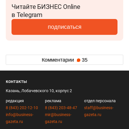
Читайте БИЗНЕС Online
в Telegram
подписаться
Комментарии
35
контакты
Казань, Лобачевского 10, корпус 2
редакция
реклама
отдел персонала
8 (843) 202-12-10
8 (843) 203-48-47
staff@business-
info@business-
mir@business-
gazeta.ru
gazeta.ru
gazeta.ru