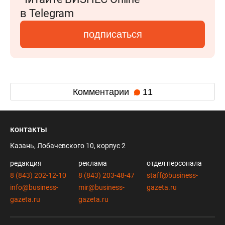
в Telegram
подписаться
Комментарии
11
контакты
Казань, Лобачевского 10, корпус 2
редакция
реклама
отдел персонала
8 (843) 202-12-10
8 (843) 203-48-47
staff@business-
info@business-
mir@business-
gazeta.ru
gazeta.ru
gazeta.ru