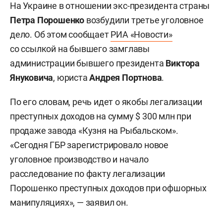
На Украине в отношении экс-президента страны
Петра Порошенко
возбудили третье уголовное
дело. Об этом сообщает
РИА «Новости»
со ссылкой на бывшего замглавы
администрации бывшего президента
Виктора
Януковича
, юриста
Андрея Портнова
.
По его словам, речь идет о якобы легализации
преступных доходов на сумму $ 300 млн при
продаже завода «Кузня на Рыбальском».
«Сегодня ГБР зарегистрировало новое
уголовное производство и начало
расследование по факту легализации
Порошенко преступных доходов при офшорных
манипуляциях», — заявил он.