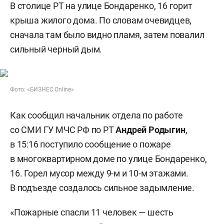
В столице РТ на улице Бондаренко, 16 горит
крыша жилого дома. По словам очевидцев,
сначала там было видно пламя, затем повалил
сильный черный дым.
Фото: «БИЗНЕС Online»
Как сообщил начальник отдела по работе
со СМИ ГУ МЧС РФ по РТ
Андрей Родыгин
,
в 15:16 поступило сообщение о пожаре
в многоквартирном доме по улице Бондаренко,
16. Горел мусор между 9-м и 10-м этажами.
В подъезде создалось сильное задымление.
«Пожарные спасли 11 человек — шесть