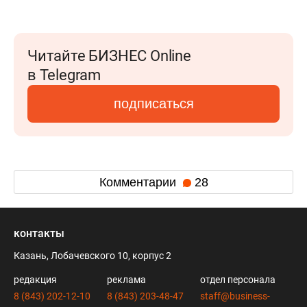
Читайте БИЗНЕС Online
в Telegram
подписаться
Комментарии
28
контакты
Казань, Лобачевского 10, корпус 2
редакция
реклама
отдел персонала
8 (843) 202-12-10
8 (843) 203-48-47
staff@business-