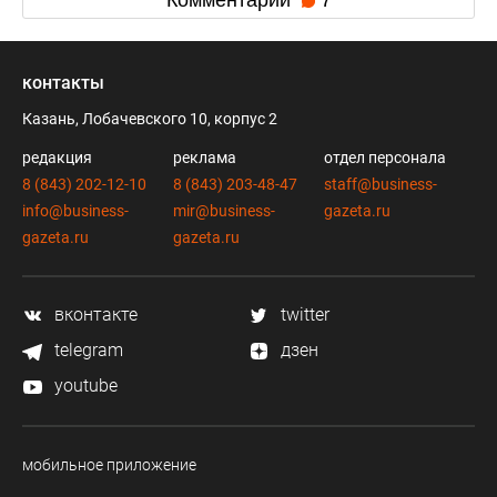
контакты
Казань, Лобачевского 10, корпус 2
редакция
реклама
отдел персонала
8 (843) 202-12-10
8 (843) 203-48-47
staff@business-
info@business-
mir@business-
gazeta.ru
gazeta.ru
gazeta.ru
вконтакте
twitter
telegram
дзен
youtube
мобильное приложение