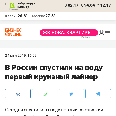
забронируй
$
82.17
€
94.84
¥
12.17
валюту
26.8°
27.8°
Казань
Москва
24 мая 2019, 16:58
В России спустили на воду
первый круизный лайнер
Сегодня спустили на воду первый российский