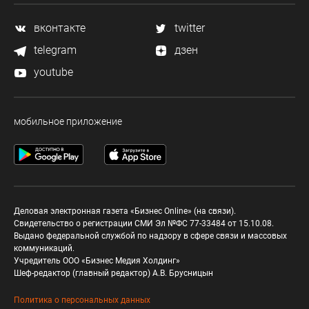
вконтакте
twitter
telegram
дзен
youtube
мобильное приложение
Деловая электронная газета «Бизнес Online» (на связи).
Свидетельство о регистрации СМИ Эл №ФС 77-33484 от 15.10.08.
Выдано федеральной службой по надзору в сфере связи и массовых
коммуникаций.
Учредитель ООО «Бизнес Медия Холдинг»
Шеф-редактор (главный редактор) А.В. Брусницын
Политика о персональных данных