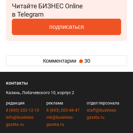
Читайте БИЗНЕС Online
в Telegram
подписаться
Комментарии
30
контакты
Казань, Лобачевского 10, корпус 2
редакция
реклама
отдел персонала
8 (843) 202-12-10
8 (843) 203-48-47
staff@business-
info@business-
mir@business-
gazeta.ru
gazeta.ru
gazeta.ru