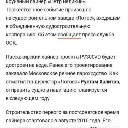
круизный лайнер «Петр Великий».
Торжественное событие произошло
на судостроительном заводе «Лотос», входящем
в объединенную судостроительную
корпорацию. Об этом
сообщает
пресс-служба
ОСК.
Пассажирский лайнер проекта PV300VD будет
достроен на воде. Ранее его проектирование
заказало Московское речное пароходство. Как
отметил гендиректор «Лотоса»
Рустам Халитов
,
отправить судно в навигацию планируется
в следующем году.
Строительство первого за постсоветское время
лайнера стартовало в августе 2016 года. Его