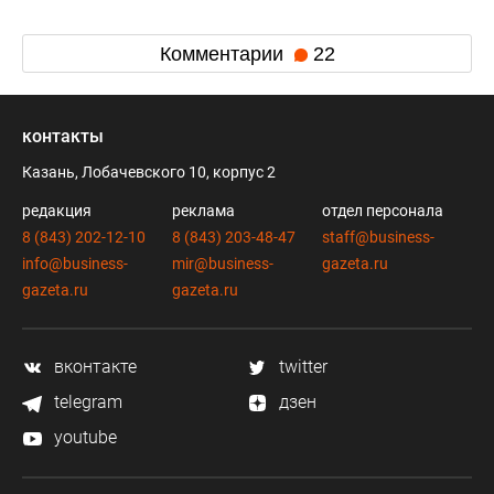
Комментарии
22
контакты
Казань, Лобачевского 10, корпус 2
редакция
реклама
отдел персонала
8 (843) 202-12-10
8 (843) 203-48-47
staff@business-
info@business-
mir@business-
gazeta.ru
gazeta.ru
gazeta.ru
вконтакте
twitter
telegram
дзен
youtube