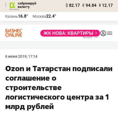
забронируй
$
82.17
€
94.84
¥
12.17
валюту
16.8°
22.4°
Казань
Москва
6 июня 2019, 17:14
Ozon и Татарстан подписали
соглашение о
строительстве
логистического центра за 1
млрд рублей