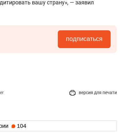
дитировать вашу страну», — заявил
подписаться
er
версия для печати
рии
104