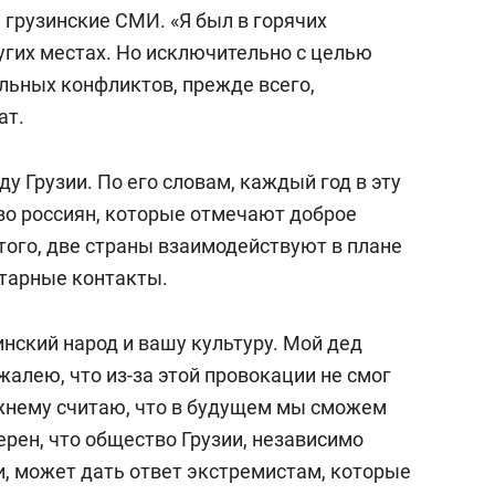
и грузинские СМИ. «Я был в горячих
ругих местах. Но исключительно с целью
ьных конфликтов, прежде всего,
ат.
ду Грузии. По его словам, каждый год в эту
во россиян, которые отмечают доброе
того, две страны взаимодействуют в плане
тарные контакты.
нский народ и вашу культуру. Мой дед
ожалею, что из-за этой провокации не смог
режнему считаю, что в будущем мы сможем
рен, что общество Грузии, независимо
и, может дать ответ экстремистам, которые