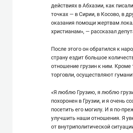
действиях в Абхазии, как писал
точках — в Сирии, в Косово, в д
оказания помощи жертвам локал
христианам», — рассказал депут
После этого он обратился к наро
страну ездит большое количест
отношение грузин к ним. Кроме 
торговли, осуществляют гумани
«Я люблю Грузию, я люблю грузи
похоронен в Грузии, и я очень с
посетить его могилу. И я по-п
улучшить наши отношения. Я уве
от внутриполитической ситуаци