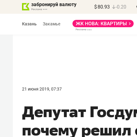
забронируй валюту
$
80.93
-0.20
Казань
Закамье
21 июня 2019, 07:37
Депутат Госду
почему решил 