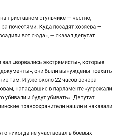
 на приставном стульчике — честно,
 за почестями. Куда посадят хозяева —
посадили вот сюда», — сказал депутат
 в зал «ворвались экстремисты», которые
 документы», они были вынуждены поехать
ние там. И уже около 22 часов вечера
словам, нападавшие в парламенте «угрожали
то убивали и будут убивать». Депутат
узинские правоохранители нашли и наказали
что никогда не участвовал в боевых