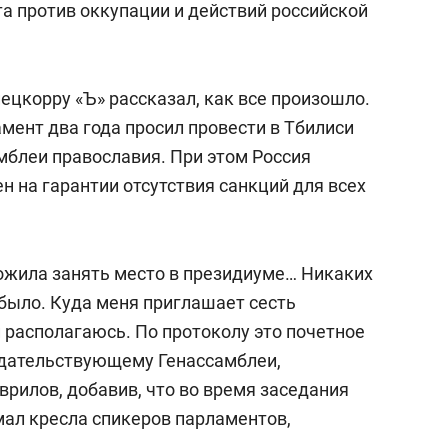
а против оккупации и действий российской
ецкорру «Ъ» рассказал, как все произошло.
амент два года просил провести в Тбилиси
блеи православия. При этом Россия
ен на гарантии отсутствия санкций для всех
ожила занять место в президиуме… Никаких
 было. Куда меня приглашает сесть
 располагаюсь. По протоколу это почетное
едательствующему Генассамблеи,
аврилов, добавив, что во время заседания
мал кресла спикеров парламентов,