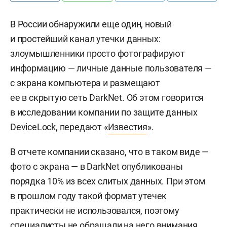
В России обнаружили еще один, новый
и простейший канал утечки данных:
злоумышленники просто фотографируют
информацию — личные данные пользователя —
с экрана компьютера и размещают
ее в скрытую сеть DarkNet. Об этом говорится
в исследовании компании по защите данных
DeviceLock, передают «
Известия
».
В отчете компании сказано, что в таком виде —
фото с экрана — в DarkNet опубликованы
порядка 10% из всех слитых данных. При этом
в прошлом году такой формат утечек
практически не использовался, поэтому
специалисты не обращали на него внимания.