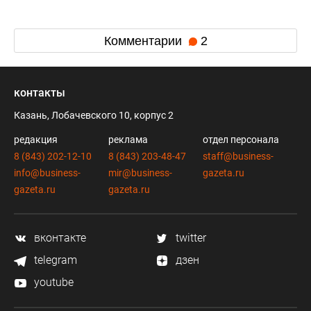
Комментарии
2
контакты
Казань, Лобачевского 10, корпус 2
редакция
реклама
отдел персонала
8 (843) 202-12-10
8 (843) 203-48-47
staff@business-
info@business-
mir@business-
gazeta.ru
gazeta.ru
gazeta.ru
вконтакте
twitter
telegram
дзен
youtube