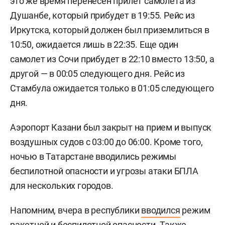
это же время перенесен прилет самолета из
Душанбе, который прибудет в 19:55. Рейс из
Иркутска, который должен был приземлиться в
10:50, ожидается лишь в 22:35. Еще один
самолет из Сочи прибудет в 22:10 вместо 13:50, а
другой — в 00:05 следующего дня. Рейс из
Стамбула ожидается только в 01:05 следующего
дня.
Аэропорт Казани был закрыт на прием и выпуск
воздушных судов с 03:00 до 06:00. Кроме того,
ночью в Татарстане вводились режимы
беспилотной опасности и угрозы атаки БПЛА
для нескольких городов.
Напомним, вчера в республики
вводился
режим
ракетной и беспилотной опасности. Также