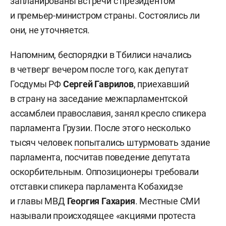
запланированы встречи с президентом
и премьер-министром страны. Состоялись ли
они, не уточняется.
Напомним, беспорядки в Тбилиси начались
в четверг вечером после того, как депутат
Госдумы РФ
Сергей Гаврилов
, приехавший
в страну на заседание межпарламентской
ассамблеи православия, занял кресло спикера
парламента Грузии. После этого несколько
тысяч человек
попытались штурмовать
здание
парламента, посчитав поведение депутата
оскорбительным. Оппозиционеры требовали
отставки спикера парламента Кобахидзе
и главы МВД
Георгия Гахария
. Местные СМИ
называли происходящее «акциями протеста