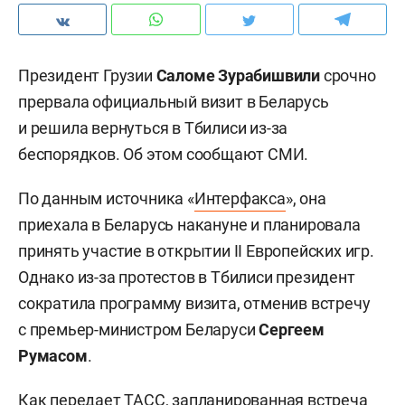
Президент Грузии
Саломе Зурабишвили
срочно
прервала официальный визит в Беларусь
и решила вернуться в Тбилиси из-за
беспорядков. Об этом сообщают СМИ.
По данным источника «
Интерфакса
», она
приехала в Беларусь накануне и планировала
принять участие в открытии II Европейских игр.
Однако из-за протестов в Тбилиси президент
сократила программу визита, отменив встречу
с премьер-министром Беларуси
Сергеем
Румасом
.
Как передает
ТАСС
, запланированная встреча