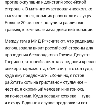
против оккупации и действий российской
стороны». В митинге участвовали несколько
тысяч человек, полиция разогнала их к утру.
Больше 30 человек получили различные
травмы, в том числе из-за действий полиции.
Между тем в МИД РФ считают, что радикалы
использовали
визит российской стороны для
проведения беспорядков в Грузии. Депутат
Гаврилов, который занял на заседании кресло
спикера парламента,
объяснил
, что сел туда,
куда ему предложили. «Конечно, я готов
работать хоть на приставном стульчике —
честно, я скромный человек и не гонюсь
за почестями. Куда посадят хозяева — туда
я и сяду. В данном случае предложили вот