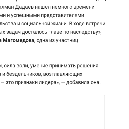
Салман Дадаев нашел немного времени
ыми и успешными представителями
ьства и социальной жизни. В ходе встречи
х задач досталось главе по наследству», —
а Магомедова
, одна из участниц
ум, сила воли, умение принимать решения
ов и бездельников, возглавляющих
— это признаки лидера», — добавила она.