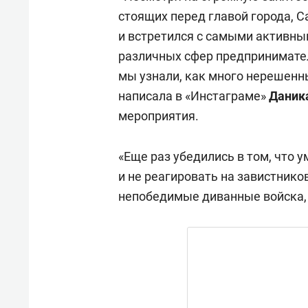
стоящих перед главой города, 
и встретился с самыми активн
различных сфер предпринимател
мы узнали, как много нерешенны
написала в «Инстаграме»
Даник
мероприятия.
«Еще раз убедились в том, что 
и не реагировать на завистник
непобедимые диванные войска, 