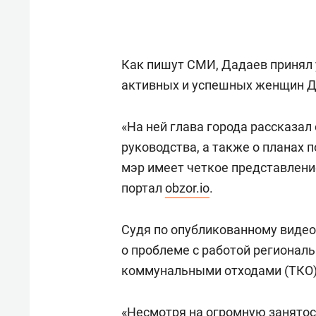
Как пишут СМИ, Дадаев принял 
активных и успешных женщин Д
«На ней глава города рассказа
руководства
, а также о планах 
мэр имеет четкое представлени
портал
obzor.io
.
Судя по опубликованному видео
о проблеме с работой регионал
коммунальными отходами (ТКО)
«Несмотря на огромную занятос