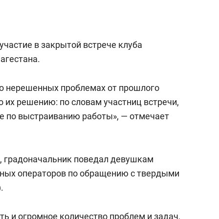
участие в закрытой встрече клуба
агестана.
л о нерешенных проблемах от прошлого
по их решению: по словам участниц встречи,
е по выстраиванию работы», — отмечает
, градоначальник поведал девушкам
ьных операторов по обращению с твердыми
.
ть и огромное количество проблем и задач,