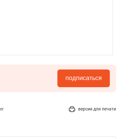
подписаться
er
версия для печати