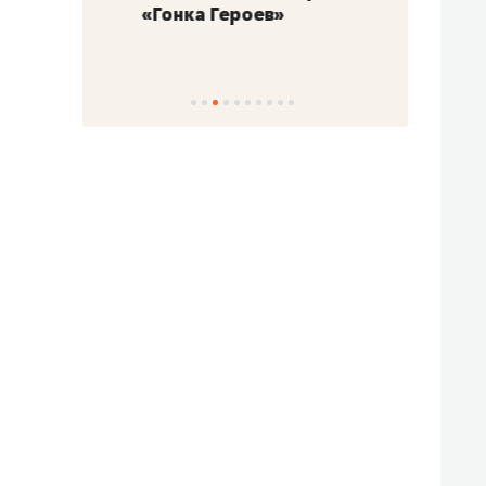
«Гонка Героев»
Казан