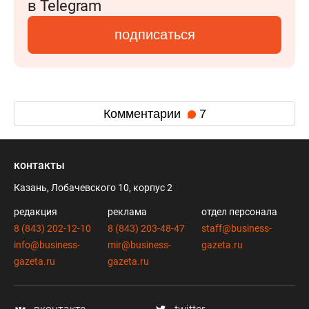
в Telegram
подписаться
Комментарии
7
контакты
Казань, Лобачевского 10, корпус 2
редакция
реклама
отдел персонала
8 (843) 202-12-10
8 (843) 203-48-47
staff@business-
info@business-
mir@business-
gazeta.ru
gazeta.ru
gazeta.ru