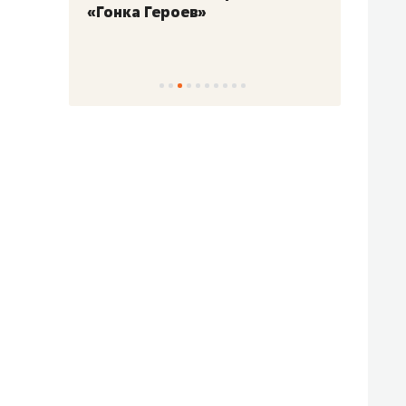
«Гонка Героев»
Казан