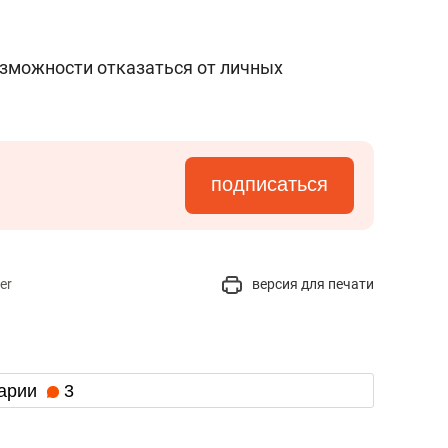
озможности отказаться от личных
подписаться
er
версия для печати
арии
3