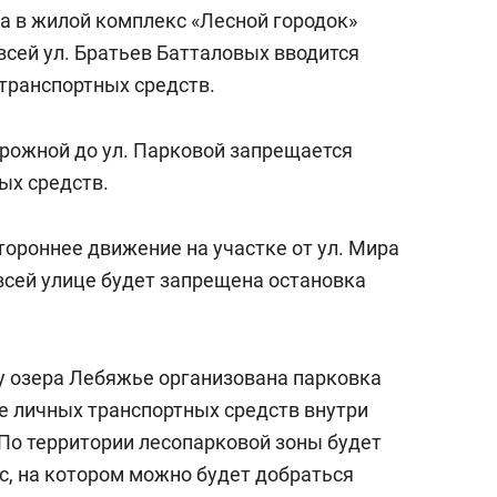
состоянием как основа
а в жилой комплекс «Лесной городок»
антихрупких команд
всей ул. Братьев Батталовых вводится
 транспортных средств.
Дорожной до ул. Парковой запрещается
ых средств.
тороннее движение на участке от ул. Мира
 всей улице будет запрещена остановка
у озера Лебяжье организована парковка
 личных транспортных средств внутри
По территории лесопарковой зоны будет
с, на котором можно будет добраться