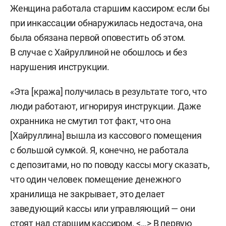
Женщина работала старшим кассиром: если бы
при инкассации обнаружилась недостача, она
была обязана первой оповестить об этом.
В случае с Хайруллиной не обошлось и без
нарушения инструкции.
«Эта [кража] получилась в результате того, что
люди работают, игнорируя инструкции. Даже
охранника не смутил тот факт, что она
[Хайруллина] вышла из кассового помещения
с большой сумкой. Я, конечно, не работала
с депозитами, но по поводу кассы могу сказать,
что один человек помещение денежного
хранилища не закрывает, это делает
заведующий кассы или управляющий — они
стоят над старшим кассиром. <…> В первую