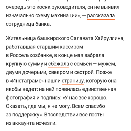
очередь это косяк руководителя, он не выявил
изначально схему махинации», —
рассказала
сотрудница банка.
Жительница башкирского Салавата Хайруллина,
работавшая старшим кассиром
в Россельхозбанке, в конце мая забрала
крупную сумму и
сбежала
с семьей — мужем,
двумя дочерьми, свекром и сестрой. Позже
в «Инстаграме» нашли
страницу
, которую она
якобы ведет: на ней появилась единственная
фотография и подпись: «У нас все хорошо.
Сказать, где мы, я не могу. Всем спасибо
за поддержку». Впоследствии все посты
из аккаунта исчезли.