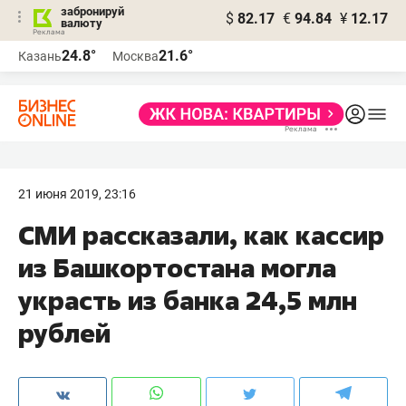
забронируй
$
82.17
€
94.84
¥
12.17
валюту
24.8°
21.6°
Казань
Москва
21 июня 2019, 23:16
​СМИ рассказали, как кассир
из Башкортостана могла
украсть из банка 24,5 млн
рублей