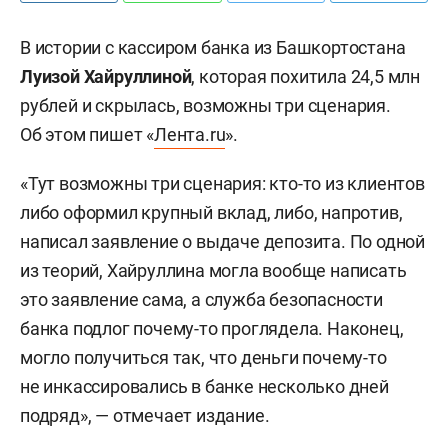
В истории с кассиром банка из Башкортостана
Луизой Хайруллиной
, которая похитила 24,5 млн
рублей и скрылась, возможны три сценария.
Об этом пишет «
Лента.ru
».
«Тут возможны три сценария: кто-то из клиентов
либо оформил крупный вклад, либо, напротив,
написал заявление о выдаче депозита. По одной
из теорий, Хайруллина могла вообще написать
это заявление сама, а служба безопасности
банка подлог почему-то проглядела. Наконец,
могло получиться так, что деньги почему-то
не инкассировались в банке несколько дней
подряд», — отмечает издание.