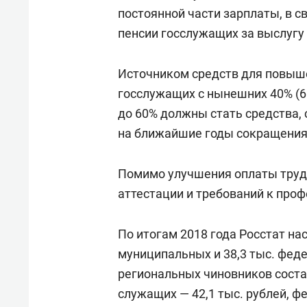
постоянной части зарплаты, в с
пенсии госслужащих за выслугу 
Источником средств для повыше
госслужащих с нынешних 40% (6
до 60% должны стать средства,
на ближайшие годы сокращения
Помимо улучшения оплаты труд
аттестации и требований к про
По итогам 2018 года Росстат нас
муниципальных и 38,3 тыс. фед
региональных чиновников соста
служащих — 42,1 тыс. рублей, ф