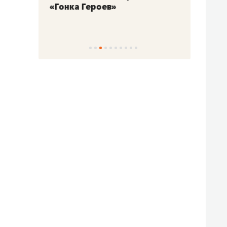
«Гонка Героев»
Казан