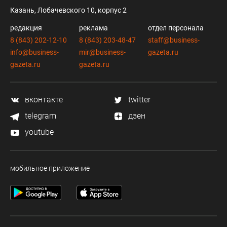
Казань, Лобачевского 10, корпус 2
редакция
реклама
отдел персонала
8 (843) 202-12-10
8 (843) 203-48-47
staff@business-
info@business-
mir@business-
gazeta.ru
gazeta.ru
gazeta.ru
вконтакте
twitter
telegram
дзен
youtube
мобильное приложение