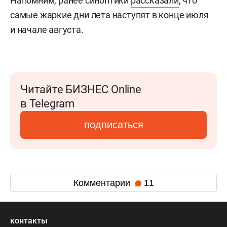
Напомним, ранее синоптики
рассказали
, что
самые жаркие дни лета наступят в конце июля
и начале августа.
Читайте БИЗНЕС Online
в Telegram
подписаться
Комментарии
11
контакты