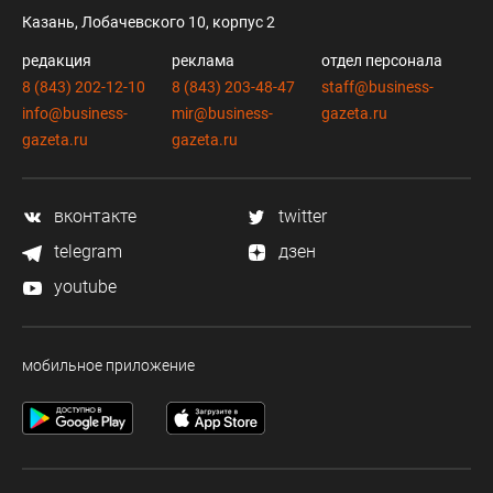
Казань, Лобачевского 10, корпус 2
редакция
реклама
отдел персонала
8 (843) 202-12-10
8 (843) 203-48-47
staff@business-
info@business-
mir@business-
gazeta.ru
gazeta.ru
gazeta.ru
вконтакте
twitter
telegram
дзен
youtube
мобильное приложение