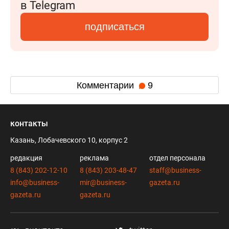
в Telegram
подписаться
Комментарии
9
контакты
Казань, Лобачевского 10, корпус 2
редакция
реклама
отдел персонала
8 (843) 202-12-10
8 (843) 203-48-47
staff@business-
info@business-
mir@business-
gazeta.ru
gazeta.ru
gazeta.ru