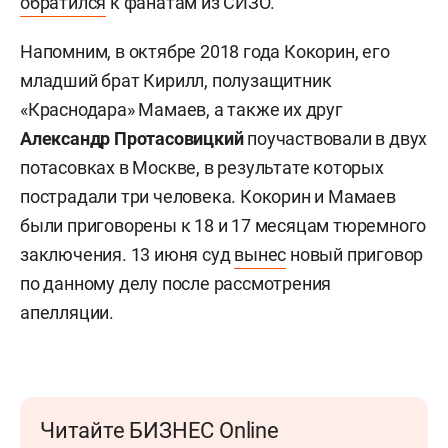
обратился
к фанатам из СИЗО.
Напомним, в октябре 2018 года Кокорин, его
младший брат Кирилл, полузащитник
«Краснодара» Мамаев, а также их друг
Александр Протасовицкий
поучаствовали в двух
потасовках в Москве, в результате которых
пострадали три человека. Кокорин и Мамаев
были приговорены к 18 и 17 месяцам тюремного
заключения. 13 июня суд
вынес
новый приговор
по данному делу после рассмотрения
апелляции.
Читайте БИЗНЕС Online