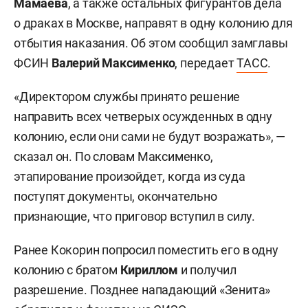
Мамаева
, а также остальных фигурантов дела
о драках в Москве, направят в одну колонию для
отбытия наказания. Об этом сообщил замглавы
ФСИН
Валерий Максименко
, передает
ТАСС
.
«Директором службы принято решение
направить всех четверых осужденных в одну
колонию, если они сами не будут возражать», —
сказал он. По словам Максименко,
этапирование произойдет, когда из суда
поступят документы, окончательно
признающие, что приговор вступил в силу.
Ранее Кокорин попросил поместить его в одну
колонию с братом
Кириллом
и получил
разрешение. Позднее нападающий «Зенита»