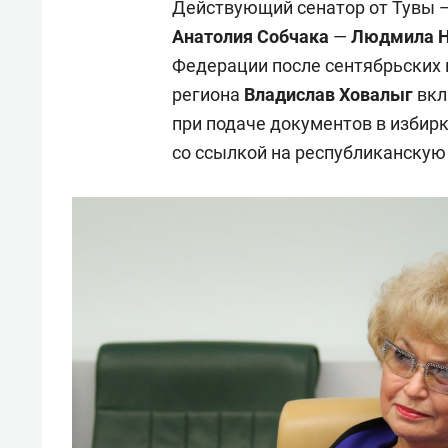
Действующий сенатор от Тувы —
Анатолия Собчака
—
Людмила Н
Федерации после сентябрьских 
региона
Владислав Ховалыг
вкл
при подаче документов в избир
со ссылкой на республиканскую