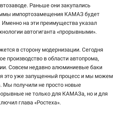
а Героев»
Казани
автозаводе. Раньше они закупались
граммы импортозамещения КАМАЗ будет
. Именно на эти преимущества указал
ехнологии автогиганта «прорывными».
ется в сторону модернизации. Сегодня
ое производство в области автопрома,
ссии. Совсем недавно алюминиевые баки
дня это уже запущенный процесс и мы можем
. Мы получили не просто новые
рорывные не только для КАМАЗа, но и для
ключил глава «Ростеха».