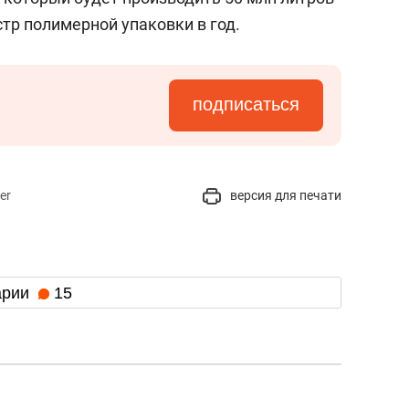
стр полимерной упаковки в год.
подписаться
er
версия для печати
арии
15