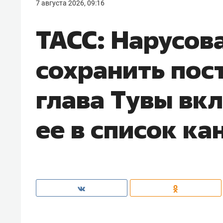
7 августа 2026, 09:16
ТАСС: Нарусов
сохранить пос
глава Тувы вк
ее в список к