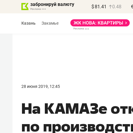
забронируй валюту
$
81.41
0.48
Казань
Закамье
28 июня 2019, 12:45
На КАМАЗе от
по производст