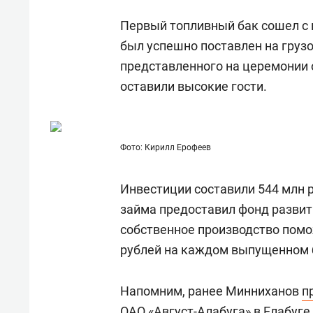
Первый топливный бак сошел с 
был успешно поставлен на грузо
представленного на церемонии 
оставили высокие гости.
Фото: Кирилл Ерофеев
Инвестиции составили 544 млн р
займа предоставил фонд развит
собственное производство помо
рублей на каждом выпущенном 
Напомним, ранее Минниханов
п
ОАО «Август-Алабуга» в Елабуге