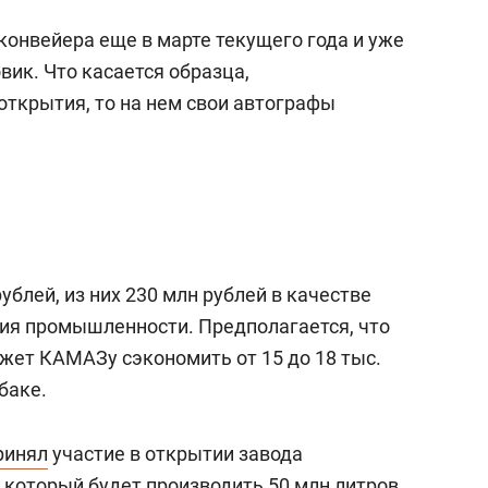
конвейера еще в марте текущего года и уже
вик. Что касается образца,
открытия, то на нем свои автографы
ублей, из них 230 млн рублей в качестве
ия промышленности. Предполагается, что
жет КАМАЗу сэкономить от 15 до 18 тыс.
баке.
ринял
участие в открытии завода
, который будет производить 50 млн литров