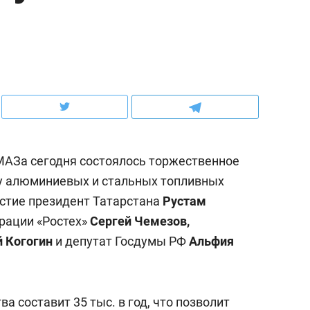
рынки, почему надо знать аксакалов и
о трехкратном росте це
чем интересен Оман?
клиентах и чудных запр
МАЗа сегодня состоялось торжественное
ву алюминиевых и стальных топливных
астие президент Татарстана
Рустам
рации «Ростех»
Сергей Чемезов,
й Когогин
и депутат Госдумы РФ
Альфия
ндуем
Рекомендуем
ка, рок-концерт
«Прорывы случались к
н с чак-чаком: как
30 метров»: как «Водо
а составит 35 тыс. в год, что позволит
делеевске прошла
лечит подземные арте