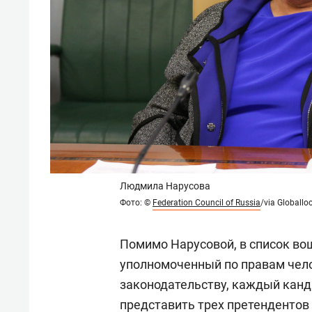
Людмила Нарусова
Фото:
©
Federation Council of Russia
/via Globall
Помимо Нарусовой, в список в
уполномоченный по правам чел
законодательству, каждый канд
представить трех претендентов 