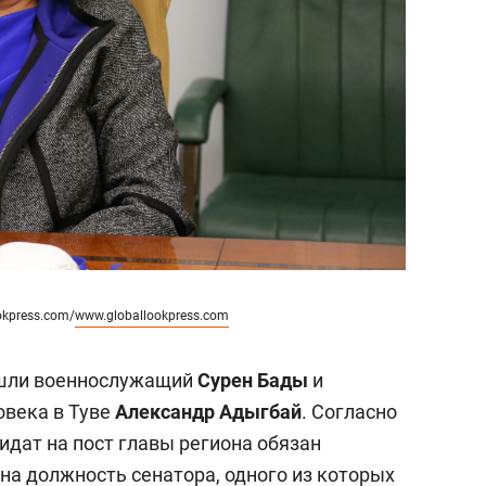
ookpress.com/
www.globallookpress.com
ошли военнослужащий
Сурен Бады
и
овека в Туве
Александр Адыгбай
. Согласно
идат на пост главы региона обязан
на должность сенатора, одного из которых