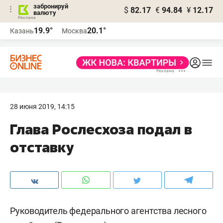
забронируй
$
82.17
€
94.84
¥
12.17
валюту
19.9°
20.1°
Казань
Москва
28 июня 2019, 14:15
Глава Рослесхоза подал в
отставку
Руководитель федерального агентства лесного