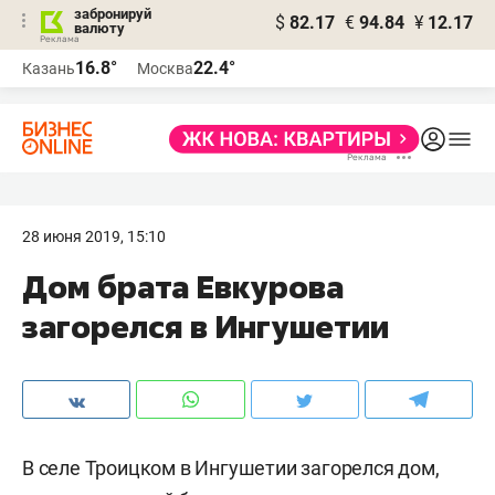
забронируй
$
82.17
€
94.84
¥
12.17
валюту
16.8°
22.4°
Казань
Москва
28 июня 2019, 15:10
Дом брата Евкурова
загорелся в Ингушетии
В селе Троицком в Ингушетии загорелся дом,