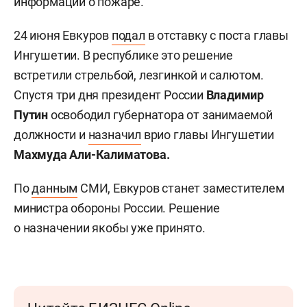
информации о пожаре.
24 июня Евкуров
подал
в отставку с поста главы
Ингушетии. В республике это решение
встретили стрельбой, лезгинкой и салютом.
Спустя три дня президент России
Владимир
Путин
освободил губернатора от занимаемой
должности и
назначил
врио главы Ингушетии
Махмуда Али-Калиматова.
По
данным
СМИ, Евкуров станет заместителем
министра обороны России. Решение
о назначении якобы уже принято.