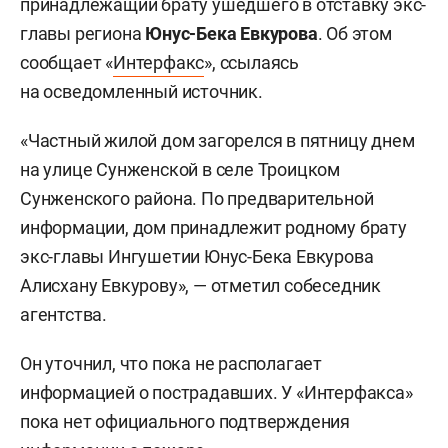
принадлежащий брату ушедшего в отставку экс-
главы региона
Юнус-Бека Евкурова
. Об этом
сообщает «
Интерфакс
», ссылаясь
на осведомленный источник.
«Частный жилой дом загорелся в пятницу днем
на улице Сунженской в селе Троицком
Сунженского района. По предварительной
информации, дом принадлежит родному брату
экс-главы Ингушетии Юнус-Бека Евкурова
Алисхану Евкурову», — отметил собеседник
агентства.
Он уточнил, что пока не располагает
информацией о пострадавших. У «Интерфакса»
пока нет официального подтверждения