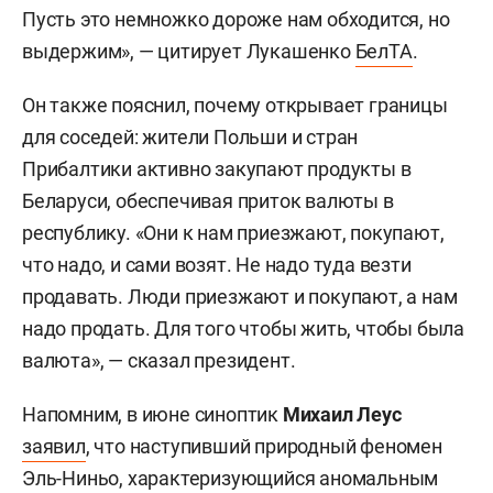
Пусть это немножко дороже нам обходится, но
выдержим», — цитирует Лукашенко
БелТА
.
Он также пояснил, почему открывает границы
для соседей: жители Польши и стран
Прибалтики активно закупают продукты в
Беларуси, обеспечивая приток валюты в
республику. «Они к нам приезжают, покупают,
что надо, и сами возят. Не надо туда везти
продавать. Люди приезжают и покупают, а нам
надо продать. Для того чтобы жить, чтобы была
валюта», — сказал президент.
Напомним, в июне синоптик
Михаил Леус
заявил
, что наступивший природный феномен
Эль-Ниньо, характеризующийся аномальным